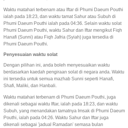
Waktu matahari terbenam atau Iftar di Phumi Daeum Pouthi
ialah pada 18:23, dan waktu tamat Sahur atau Subuh di
Phumi Daeum Pouthi ialah pada 04:36. Selain waktu solat
Phumi Daeum Pouthi, waktu Sahur dan Iftar mengikut Fiqh
Hanafi (Sunni) atau Fiqh Jafria (Syiah) juga tersedia di
Phumi Daeum Pouthi.
Penyesuaian waktu solat
Dengan pilihan ini, anda boleh menyesuaikan waktu
berdasarkan kaedah pengiraan solat di negara anda. Waktu
ini tersedia untuk semua mazhab Sunni seperti Hanafi,
Shafi, Maliki, dan Hanbali.
Waktu matahari terbenam di Phumi Daeum Pouthi, juga
dikenali sebagai waktu Iftar, ialah pada 18:23, dan waktu
Subuh, yang menandakan tamatnya Imsak di Phumi Daeum
Pouthi, ialah pada 04:26. Waktu Sahur dan Iftar juga
dikenali sebagai 'jadual Ramadan' semasa bulan