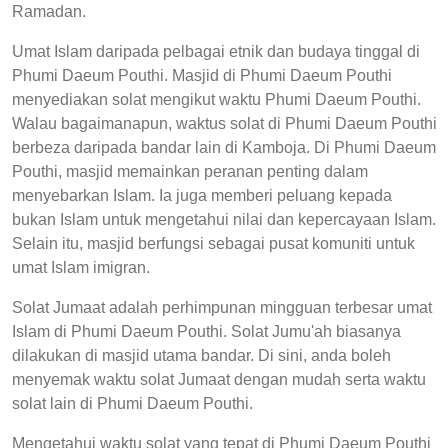
Ramadan.
Umat Islam daripada pelbagai etnik dan budaya tinggal di
Phumi Daeum Pouthi. Masjid di Phumi Daeum Pouthi
menyediakan solat mengikut waktu Phumi Daeum Pouthi.
Walau bagaimanapun, waktus solat di Phumi Daeum Pouthi
berbeza daripada bandar lain di Kamboja. Di Phumi Daeum
Pouthi, masjid memainkan peranan penting dalam
menyebarkan Islam. Ia juga memberi peluang kepada
bukan Islam untuk mengetahui nilai dan kepercayaan Islam.
Selain itu, masjid berfungsi sebagai pusat komuniti untuk
umat Islam imigran.
Solat Jumaat adalah perhimpunan mingguan terbesar umat
Islam di Phumi Daeum Pouthi. Solat Jumu'ah biasanya
dilakukan di masjid utama bandar. Di sini, anda boleh
menyemak waktu solat Jumaat dengan mudah serta waktu
solat lain di Phumi Daeum Pouthi.
Mengetahui waktu solat yang tepat di Phumi Daeum Pouthi