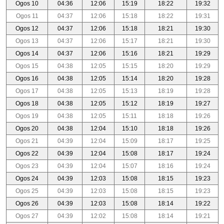
Ogos 10
04:36
12:06
15:19
18:22
19:32
Ogos 11
04:37
12:06
15:18
18:22
19:31
Ogos 12
04:37
12:06
15:18
18:21
19:30
Ogos 13
04:37
12:06
15:17
18:21
19:30
Ogos 14
04:37
12:06
15:16
18:21
19:29
Ogos 15
04:38
12:05
15:15
18:20
19:29
Ogos 16
04:38
12:05
15:14
18:20
19:28
Ogos 17
04:38
12:05
15:13
18:19
19:28
Ogos 18
04:38
12:05
15:12
18:19
19:27
Ogos 19
04:38
12:05
15:11
18:18
19:26
Ogos 20
04:38
12:04
15:10
18:18
19:26
Ogos 21
04:39
12:04
15:09
18:17
19:25
Ogos 22
04:39
12:04
15:08
18:17
19:24
Ogos 23
04:39
12:04
15:07
18:16
19:24
Ogos 24
04:39
12:03
15:08
18:15
19:23
Ogos 25
04:39
12:03
15:08
18:15
19:23
Ogos 26
04:39
12:03
15:08
18:14
19:22
Ogos 27
04:39
12:02
15:08
18:14
19:21