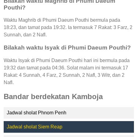
Bilakah waktu Maghrib di Phumi Daeum
Pouthi?
Waktu Maghrib di Phumi Daeum Pouthi bermula pada
18:23, dan tamat pada 19:32. Ia termasuk 7 Rakat: 3 Farz, 2
Sunnah, dan 2 Nafl.
Bilakah waktu Isyak di Phumi Daeum Pouthi?
Waktu Isyak di Phumi Daeum Pouthi hari ini bermula pada
19:32 dan tamat pada 04:36. Solat malam ini termasuk 17
Rakat: 4 Sunnah, 4 Farz, 2 Sunnah, 2 Nafl, 3 Witr, dan 2
Nafl.
Bandar berdekatan Kamboja
Jadwal sholat Phnom Penh
Jadwal sholat Siem Reap