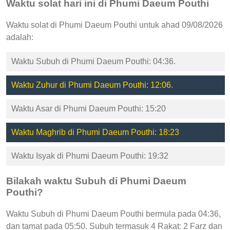
Waktu solat hari ini di Phumi Daeum Pouthi
Waktu solat di Phumi Daeum Pouthi untuk ahad 09/08/2026
adalah:
Waktu Subuh di Phumi Daeum Pouthi: 04:36.
Waktu Zuhur di Phumi Daeum Pouthi: 12:06.
Waktu Asar di Phumi Daeum Pouthi: 15:20
Waktu Maghrib di Phumi Daeum Pouthi: 18:23
Waktu Isyak di Phumi Daeum Pouthi: 19:32
Bilakah waktu Subuh di Phumi Daeum
Pouthi?
Waktu Subuh di Phumi Daeum Pouthi bermula pada 04:36,
dan tamat pada 05:50. Subuh termasuk 4 Rakat: 2 Farz dan