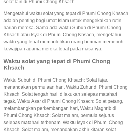
solat lain di Phumi Chong Khsach.
Mengetahui waktu solat yang tepat di Phumi Chong Khsach
adalah penting bagi umat Islam untuk mengekalkan rutin
harian mereka. Sama ada waktu Subuh di Phumi Chong
Khsach atau Isyak di Phumi Chong Khsach, mengetahui
waktu yang tepat membolehkan orang beriman memenuhi
kewajipan agama mereka tepat pada masanya.
Waktu solat yang tepat di Phumi Chong
Khsach
Waktu Subuh di Phumi Chong Khsach: Solat fajar,
menandakan permulaan hari, Waktu Zuhur di Phumi Chong
Khsach: Solat tengah hari, dilakukan selepas matahari
tegak, Waktu Asar di Phumi Chong Khsach: Solat petang,
melambangkan perkembangan hari, Waktu Maghrib di
Phumi Chong Khsach: Solat malam, bermula sejurus
selepas matahari terbenam, Waktu Isyak di Phumi Chong
Khsach: Solat malam, menandakan akhir kitaran solat