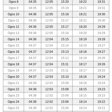
Ogos 8
04:35
12:05
15:20
18:22
19:31
Ogos 9
04:35
12:05
15:19
18:21
19:31
Ogos 10
04:36
12:05
15:18
18:21
19:30
Ogos 11
04:36
12:05
15:17
18:21
19:30
Ogos 12
04:36
12:05
15:17
18:20
19:29
Ogos 13
04:36
12:05
15:16
18:20
19:29
Ogos 14
04:36
12:04
15:15
18:19
19:28
Ogos 15
04:37
12:04
15:14
18:19
19:27
Ogos 16
04:37
12:04
15:13
18:18
19:27
Ogos 17
04:37
12:04
15:12
18:18
19:26
Ogos 18
04:37
12:04
15:11
18:17
19:26
Ogos 19
04:37
12:03
15:11
18:17
19:25
Ogos 20
04:37
12:03
15:10
18:16
19:24
Ogos 21
04:38
12:03
15:09
18:16
19:24
Ogos 22
04:38
12:03
15:08
18:15
19:23
Ogos 23
04:38
12:02
15:06
18:15
19:23
Ogos 24
04:38
12:02
15:06
18:14
19:22
Ogos 25
04:38
12:02
15:06
18:14
19:21