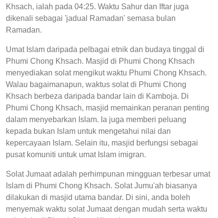
Khsach, ialah pada 04:25. Waktu Sahur dan Iftar juga
dikenali sebagai 'jadual Ramadan' semasa bulan
Ramadan.
Umat Islam daripada pelbagai etnik dan budaya tinggal di
Phumi Chong Khsach. Masjid di Phumi Chong Khsach
menyediakan solat mengikut waktu Phumi Chong Khsach.
Walau bagaimanapun, waktus solat di Phumi Chong
Khsach berbeza daripada bandar lain di Kamboja. Di
Phumi Chong Khsach, masjid memainkan peranan penting
dalam menyebarkan Islam. Ia juga memberi peluang
kepada bukan Islam untuk mengetahui nilai dan
kepercayaan Islam. Selain itu, masjid berfungsi sebagai
pusat komuniti untuk umat Islam imigran.
Solat Jumaat adalah perhimpunan mingguan terbesar umat
Islam di Phumi Chong Khsach. Solat Jumu'ah biasanya
dilakukan di masjid utama bandar. Di sini, anda boleh
menyemak waktu solat Jumaat dengan mudah serta waktu