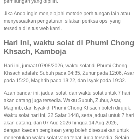
perhitungan yang dipilih.
Jika Anda ingin menjelajahi metode perhitungan lain atau
menyesuaikan pengaturan, silakan periksa opsi yang
tersedia di situs web kami.
Hari ini, waktu solat di Phumi Chong
Khsach, Kamboja
Hari ini, jumaat 07/08/2026, waktu solat di Phumi Chong
Khsach adalah: Subuh pada 04:35, Zuhur pada 12:06, Asar
pada 15:20, Maghrib pada 18:22, dan Isyak pada 19:32.
Azan bandar ini, jadual solat, dan waktu solat untuk 7 hari
akan datang juga tersedia. Waktu Subuh, Zuhur, Asar,
Maghrib, dan Isyak di Phumi Chong Khsach boleh dirujuk.
Waktu solat hari ini, 22 Safar 1448, serta jadual untuk 7 hari
akan datang, dari 07 Aug 2026 hingga 14 Aug 2026,
dengan kaedah pengiraan yang boleh disesuaikan untuk
menentukan waktu solat yang tepat, juga tersedia. Selain