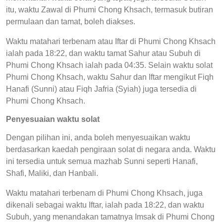
itu, waktu Zawal di Phumi Chong Khsach, termasuk butiran
permulaan dan tamat, boleh diakses.
Waktu matahari terbenam atau Iftar di Phumi Chong Khsach
ialah pada 18:22, dan waktu tamat Sahur atau Subuh di
Phumi Chong Khsach ialah pada 04:35. Selain waktu solat
Phumi Chong Khsach, waktu Sahur dan Iftar mengikut Fiqh
Hanafi (Sunni) atau Fiqh Jafria (Syiah) juga tersedia di
Phumi Chong Khsach.
Penyesuaian waktu solat
Dengan pilihan ini, anda boleh menyesuaikan waktu
berdasarkan kaedah pengiraan solat di negara anda. Waktu
ini tersedia untuk semua mazhab Sunni seperti Hanafi,
Shafi, Maliki, dan Hanbali.
Waktu matahari terbenam di Phumi Chong Khsach, juga
dikenali sebagai waktu Iftar, ialah pada 18:22, dan waktu
Subuh, yang menandakan tamatnya Imsak di Phumi Chong