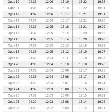
Ogos 10
04:36
12:06
15:19
18:22
19:32
Ogos 11
04:36
12:06
15:18
18:22
19:31
Ogos 12
04:37
12:06
15:17
18:21
19:31
Ogos 13
04:37
12:06
15:17
18:21
19:30
Ogos 14
04:37
12:05
15:16
18:21
19:29
Ogos 15
04:37
12:05
15:15
18:20
19:29
Ogos 16
04:37
12:05
15:14
18:20
19:28
Ogos 17
04:38
12:05
15:13
18:19
19:28
Ogos 18
04:38
12:05
15:12
18:19
19:27
Ogos 19
04:38
12:04
15:11
18:18
19:26
Ogos 20
04:38
12:04
15:10
18:18
19:26
Ogos 21
04:38
12:04
15:09
18:17
19:25
Ogos 22
04:38
12:04
15:08
18:17
19:25
Ogos 23
04:39
12:03
15:07
18:16
19:24
Ogos 24
04:39
12:03
15:08
18:15
19:23
Ogos 25
04:39
12:03
15:08
18:15
19:23
Ogos 26
04:39
12:03
15:08
18:14
19:22
Ogos 27
04:39
12:02
15:09
18:14
19:21