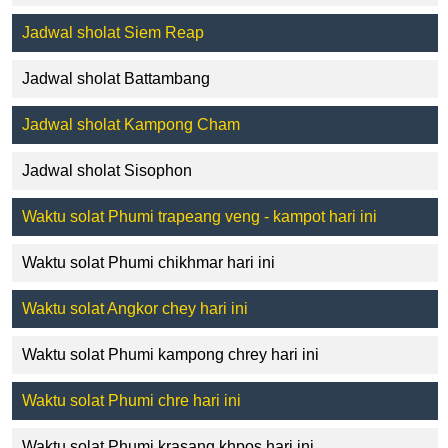
Jadwal sholat Siem Reap
Jadwal sholat Battambang
Jadwal sholat Kampong Cham
Jadwal sholat Sisophon
Waktu solat Phumi trapeang veng - kampot hari ini
Waktu solat Phumi chikhmar hari ini
Waktu solat Angkor chey hari ini
Waktu solat Phumi kampong chrey hari ini
Waktu solat Phumi chre hari ini
Waktu solat Phumi krasang khpos hari ini