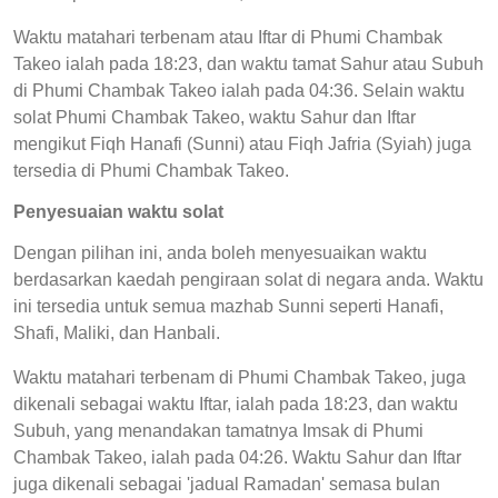
Waktu matahari terbenam atau Iftar di Phumi Chambak
Takeo ialah pada 18:23, dan waktu tamat Sahur atau Subuh
di Phumi Chambak Takeo ialah pada 04:36. Selain waktu
solat Phumi Chambak Takeo, waktu Sahur dan Iftar
mengikut Fiqh Hanafi (Sunni) atau Fiqh Jafria (Syiah) juga
tersedia di Phumi Chambak Takeo.
Penyesuaian waktu solat
Dengan pilihan ini, anda boleh menyesuaikan waktu
berdasarkan kaedah pengiraan solat di negara anda. Waktu
ini tersedia untuk semua mazhab Sunni seperti Hanafi,
Shafi, Maliki, dan Hanbali.
Waktu matahari terbenam di Phumi Chambak Takeo, juga
dikenali sebagai waktu Iftar, ialah pada 18:23, dan waktu
Subuh, yang menandakan tamatnya Imsak di Phumi
Chambak Takeo, ialah pada 04:26. Waktu Sahur dan Iftar
juga dikenali sebagai 'jadual Ramadan' semasa bulan