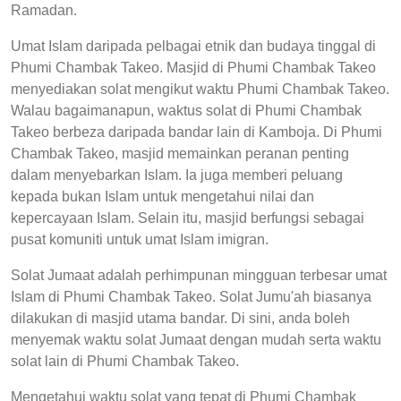
Ramadan.
Umat Islam daripada pelbagai etnik dan budaya tinggal di
Phumi Chambak Takeo. Masjid di Phumi Chambak Takeo
menyediakan solat mengikut waktu Phumi Chambak Takeo.
Walau bagaimanapun, waktus solat di Phumi Chambak
Takeo berbeza daripada bandar lain di Kamboja. Di Phumi
Chambak Takeo, masjid memainkan peranan penting
dalam menyebarkan Islam. Ia juga memberi peluang
kepada bukan Islam untuk mengetahui nilai dan
kepercayaan Islam. Selain itu, masjid berfungsi sebagai
pusat komuniti untuk umat Islam imigran.
Solat Jumaat adalah perhimpunan mingguan terbesar umat
Islam di Phumi Chambak Takeo. Solat Jumu'ah biasanya
dilakukan di masjid utama bandar. Di sini, anda boleh
menyemak waktu solat Jumaat dengan mudah serta waktu
solat lain di Phumi Chambak Takeo.
Mengetahui waktu solat yang tepat di Phumi Chambak