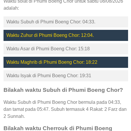
Waktu solat di Phumi Boeng Chor untuk sabtu 08/08/2026
adalah:
Waktu Subuh di Phumi Boeng Chor: 04:33.
Waktu Zuhur di Phumi Boeng Chor: 12:04.
Waktu Asar di Phumi Boeng Chor: 15:18
Waktu Maghrib di Phumi Boeng Chor: 18:22
Waktu Isyak di Phumi Boeng Chor: 19:31
Bilakah waktu Subuh di Phumi Boeng Chor?
Waktu Subuh di Phumi Boeng Chor bermula pada 04:33,
dan tamat pada 05:47. Subuh termasuk 4 Rakat: 2 Farz dan
2 Sunnah.
Bilakah waktu Cherrouk di Phumi Boeng