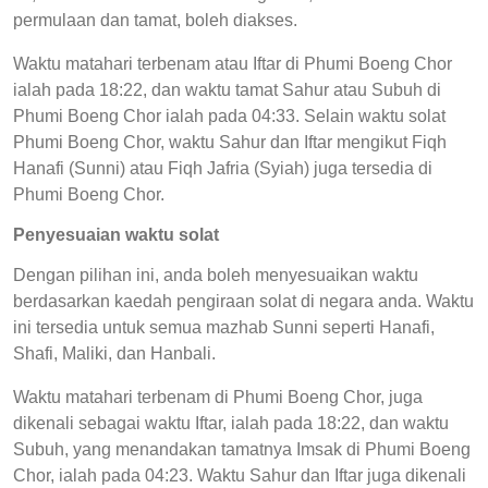
permulaan dan tamat, boleh diakses.
Waktu matahari terbenam atau Iftar di Phumi Boeng Chor
ialah pada 18:22, dan waktu tamat Sahur atau Subuh di
Phumi Boeng Chor ialah pada 04:33. Selain waktu solat
Phumi Boeng Chor, waktu Sahur dan Iftar mengikut Fiqh
Hanafi (Sunni) atau Fiqh Jafria (Syiah) juga tersedia di
Phumi Boeng Chor.
Penyesuaian waktu solat
Dengan pilihan ini, anda boleh menyesuaikan waktu
berdasarkan kaedah pengiraan solat di negara anda. Waktu
ini tersedia untuk semua mazhab Sunni seperti Hanafi,
Shafi, Maliki, dan Hanbali.
Waktu matahari terbenam di Phumi Boeng Chor, juga
dikenali sebagai waktu Iftar, ialah pada 18:22, dan waktu
Subuh, yang menandakan tamatnya Imsak di Phumi Boeng
Chor, ialah pada 04:23. Waktu Sahur dan Iftar juga dikenali