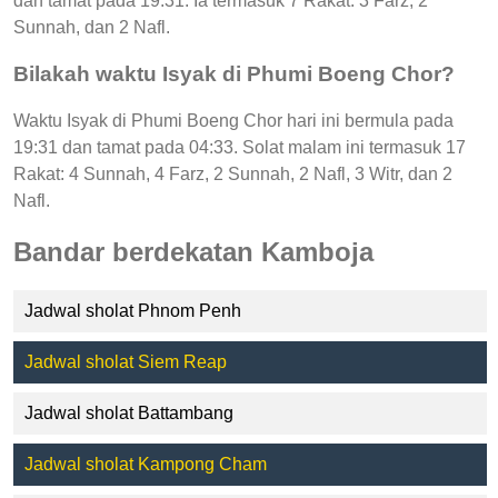
dan tamat pada 19:31. Ia termasuk 7 Rakat: 3 Farz, 2
Sunnah, dan 2 Nafl.
Bilakah waktu Isyak di Phumi Boeng Chor?
Waktu Isyak di Phumi Boeng Chor hari ini bermula pada
19:31 dan tamat pada 04:33. Solat malam ini termasuk 17
Rakat: 4 Sunnah, 4 Farz, 2 Sunnah, 2 Nafl, 3 Witr, dan 2
Nafl.
Bandar berdekatan Kamboja
Jadwal sholat Phnom Penh
Jadwal sholat Siem Reap
Jadwal sholat Battambang
Jadwal sholat Kampong Cham