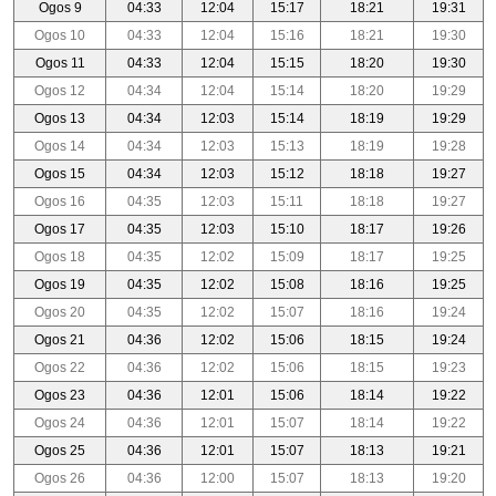
Ogos 9
04:33
12:04
15:17
18:21
19:31
Ogos 10
04:33
12:04
15:16
18:21
19:30
Ogos 11
04:33
12:04
15:15
18:20
19:30
Ogos 12
04:34
12:04
15:14
18:20
19:29
Ogos 13
04:34
12:03
15:14
18:19
19:29
Ogos 14
04:34
12:03
15:13
18:19
19:28
Ogos 15
04:34
12:03
15:12
18:18
19:27
Ogos 16
04:35
12:03
15:11
18:18
19:27
Ogos 17
04:35
12:03
15:10
18:17
19:26
Ogos 18
04:35
12:02
15:09
18:17
19:25
Ogos 19
04:35
12:02
15:08
18:16
19:25
Ogos 20
04:35
12:02
15:07
18:16
19:24
Ogos 21
04:36
12:02
15:06
18:15
19:24
Ogos 22
04:36
12:02
15:06
18:15
19:23
Ogos 23
04:36
12:01
15:06
18:14
19:22
Ogos 24
04:36
12:01
15:07
18:14
19:22
Ogos 25
04:36
12:01
15:07
18:13
19:21
Ogos 26
04:36
12:00
15:07
18:13
19:20