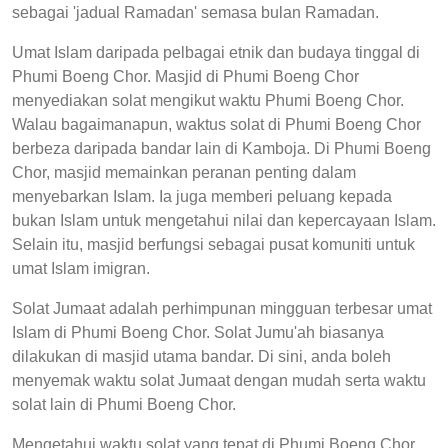
sebagai 'jadual Ramadan' semasa bulan Ramadan.
Umat Islam daripada pelbagai etnik dan budaya tinggal di
Phumi Boeng Chor. Masjid di Phumi Boeng Chor
menyediakan solat mengikut waktu Phumi Boeng Chor.
Walau bagaimanapun, waktus solat di Phumi Boeng Chor
berbeza daripada bandar lain di Kamboja. Di Phumi Boeng
Chor, masjid memainkan peranan penting dalam
menyebarkan Islam. Ia juga memberi peluang kepada
bukan Islam untuk mengetahui nilai dan kepercayaan Islam.
Selain itu, masjid berfungsi sebagai pusat komuniti untuk
umat Islam imigran.
Solat Jumaat adalah perhimpunan mingguan terbesar umat
Islam di Phumi Boeng Chor. Solat Jumu'ah biasanya
dilakukan di masjid utama bandar. Di sini, anda boleh
menyemak waktu solat Jumaat dengan mudah serta waktu
solat lain di Phumi Boeng Chor.
Mengetahui waktu solat yang tepat di Phumi Boeng Chor