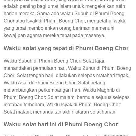
adalah penting bagi umat Islam untuk mengekalkan rutin
harian mereka. Sama ada waktu Subuh di Phumi Boeng
Chor atau Isyak di Phumi Boeng Chor, mengetahui waktu
yang tepat membolehkan orang beriman memenuhi
kewajipan agama mereka tepat pada masanya.
Waktu solat yang tepat di Phumi Boeng Chor
Waktu Subuh di Phumi Boeng Chor: Solat fajar,
menandakan permulaan hari, Waktu Zuhur di Phumi Boeng
Chor: Solat tengah hari, dilakukan selepas matahari tegak,
Waktu Asar di Phumi Boeng Chor: Solat petang,
melambangkan perkembangan hari, Waktu Maghrib di
Phumi Boeng Chor: Solat malam, bermula sejurus selepas
matahari terbenam, Waktu Isyak di Phumi Boeng Chor:
Solat malam, menandakan akhir kitaran solat harian.
Waktu solat hari ini di Phumi Boeng Chor