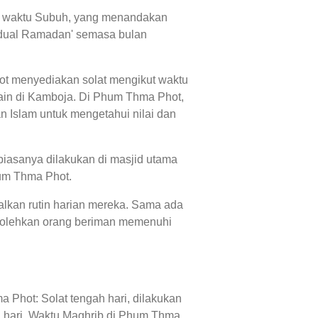
dan waktu Subuh, yang menandakan
jadual Ramadan' semasa bulan
ot menyediakan solat mengikut waktu
ain di Kamboja. Di Phum Thma Phot,
 Islam untuk mengetahui nilai dan
iasanya dilakukan di masjid utama
hum Thma Phot.
alkan rutin harian mereka. Sama ada
bolehkan orang beriman memenuhi
Phot: Solat tengah hari, dilakukan
 hari, Waktu Maghrib di Phum Thma