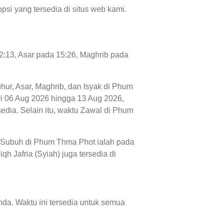
psi yang tersedia di situs web kami.
2:13, Asar pada 15:26, Maghrib pada
uhur, Asar, Maghrib, dan Isyak di Phum
dari 06 Aug 2026 hingga 13 Aug 2026,
edia. Selain itu, waktu Zawal di Phum
u Subuh di Phum Thma Phot ialah pada
h Jafria (Syiah) juga tersedia di
da. Waktu ini tersedia untuk semua