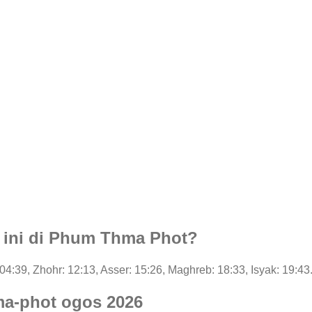
i ini di Phum Thma Phot?
: 04:39, Zhohr: 12:13, Asser: 15:26, Maghreb: 18:33, Isyak: 19:43
ma-phot ogos 2026