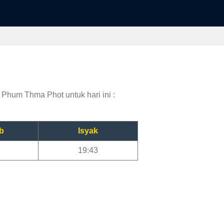
 Phum Thma Phot untuk hari ini :
b
Isyak
19:43