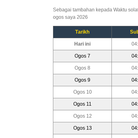
Sebagai tambahan kepada Waktu solat 
ogos saya 2026
Tarikh
Su
Hari ini
04
Ogos 7
04
Ogos 8
04
Ogos 9
04
Ogos 10
04
Ogos 11
04
Ogos 12
04
Ogos 13
04