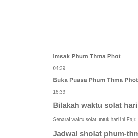
Imsak Phum Thma Phot
04:29
Buka Puasa Phum Thma Phot
18:33
Bilakah waktu solat har
Senarai waktu solat untuk hari ini Fajr
Jadwal sholat phum-th