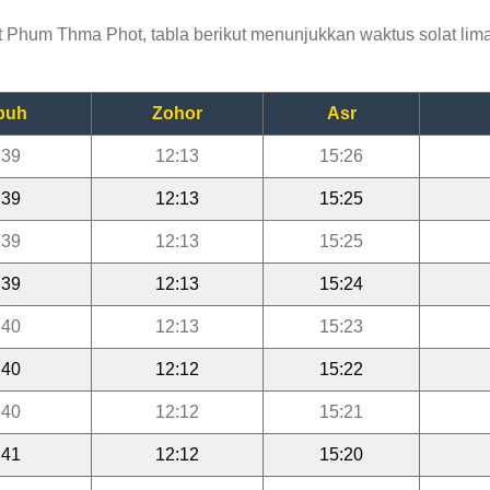
Phum Thma Phot, tabla berikut menunjukkan waktus solat lima 
buh
Zohor
Asr
:39
12:13
15:26
:39
12:13
15:25
:39
12:13
15:25
:39
12:13
15:24
:40
12:13
15:23
:40
12:12
15:22
:40
12:12
15:21
:41
12:12
15:20