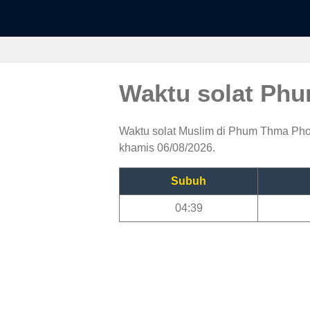
Waktu solat Ph
Waktu solat Muslim di Phum Thma Phot,
khamis 06/08/2026.
Subuh
04:39