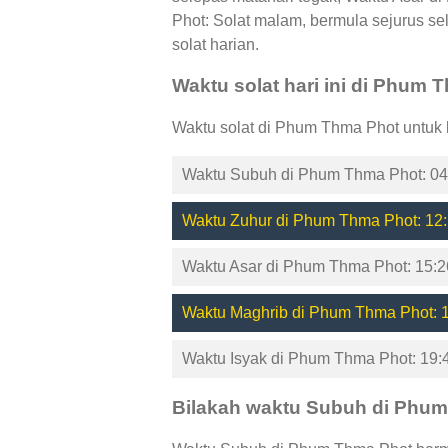
Phot: Solat malam, bermula sejurus s
solat harian.
Waktu solat hari ini di Phum 
Waktu solat di Phum Thma Phot untuk 
Waktu Subuh di Phum Thma Phot: 04
Waktu Zuhur di Phum Thma Phot: 12:
Waktu Asar di Phum Thma Phot: 15:2
Waktu Maghrib di Phum Thma Phot: 
Waktu Isyak di Phum Thma Phot: 19:
Bilakah waktu Subuh di Phu