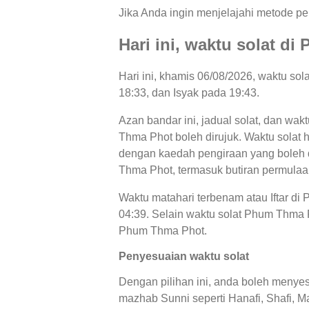
Jika Anda ingin menjelajahi metode per
Hari ini, waktu solat 
Hari ini, khamis 06/08/2026, waktu so
18:33, dan Isyak pada 19:43.
Azan bandar ini, jadual solat, dan wak
Thma Phot boleh dirujuk. Waktu solat h
dengan kaedah pengiraan yang boleh di
Thma Phot, termasuk butiran permulaan
Waktu matahari terbenam atau Iftar d
04:39. Selain waktu solat Phum Thma Ph
Phum Thma Phot.
Penyesuaian waktu solat
Dengan pilihan ini, anda boleh menyes
mazhab Sunni seperti Hanafi, Shafi, Ma