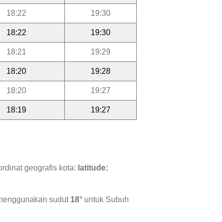
18:22
19:30
18:22
19:30
18:21
19:29
18:20
19:28
18:20
19:27
18:19
19:27
rdinat geografis kota:
latitude:
i menggunakan sudut
18°
untuk Subuh