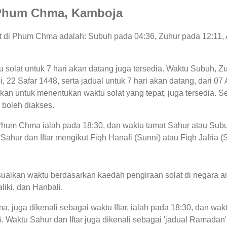
di Phum Chma, Kamboja
lat di Phum Chma adalah: Subuh pada 04:36, Zuhur pada 12:11,
tu solat untuk 7 hari akan datang juga tersedia. Waktu Subuh, Z
ni, 22 Safar 1448, serta jadual untuk 7 hari akan datang, dari
an untuk menentukan waktu solat yang tepat, juga tersedia. S
 boleh diakses.
i Phum Chma ialah pada 18:30, dan waktu tamat Sahur atau Su
ahur dan Iftar mengikut Fiqh Hanafi (Sunni) atau Fiqh Jafria (
uaikan waktu berdasarkan kaedah pengiraan solat di negara an
liki, dan Hanbali.
, juga dikenali sebagai waktu Iftar, ialah pada 18:30, dan w
. Waktu Sahur dan Iftar juga dikenali sebagai 'jadual Ramada