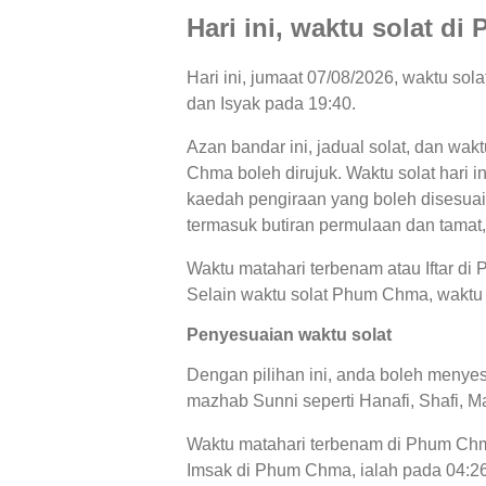
Hari ini, waktu solat 
Hari ini, jumaat 07/08/2026, waktu so
dan Isyak pada 19:40.
Azan bandar ini, jadual solat, dan wak
Chma boleh dirujuk. Waktu solat hari i
kaedah pengiraan yang boleh disesuaik
termasuk butiran permulaan dan tamat,
Waktu matahari terbenam atau Iftar d
Selain waktu solat Phum Chma, waktu S
Penyesuaian waktu solat
Dengan pilihan ini, anda boleh menyes
mazhab Sunni seperti Hanafi, Shafi, Ma
Waktu matahari terbenam di Phum Chma
Imsak di Phum Chma, ialah pada 04:26