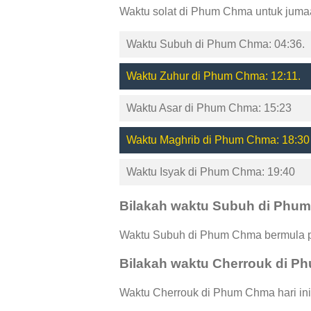
Waktu solat di Phum Chma untuk jumaa
Waktu Subuh di Phum Chma: 04:36.
Waktu Zuhur di Phum Chma: 12:11.
Waktu Asar di Phum Chma: 15:23
Waktu Maghrib di Phum Chma: 18:30
Waktu Isyak di Phum Chma: 19:40
Bilakah waktu Subuh di Phu
Waktu Subuh di Phum Chma bermula pa
Bilakah waktu Cherrouk di 
Waktu Cherrouk di Phum Chma hari ini