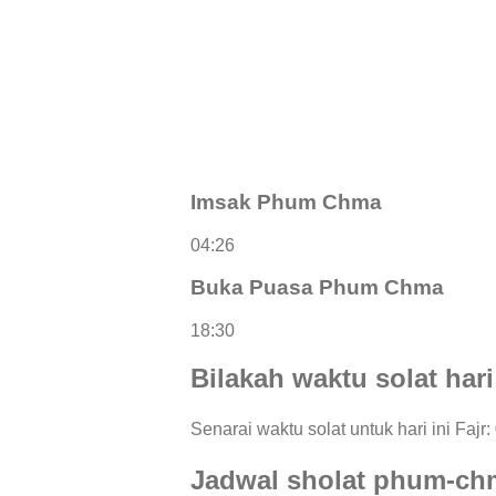
Imsak Phum Chma
04:26
Buka Puasa Phum Chma
18:30
Bilakah waktu solat har
Senarai waktu solat untuk hari ini Fajr:
Jadwal sholat phum-ch