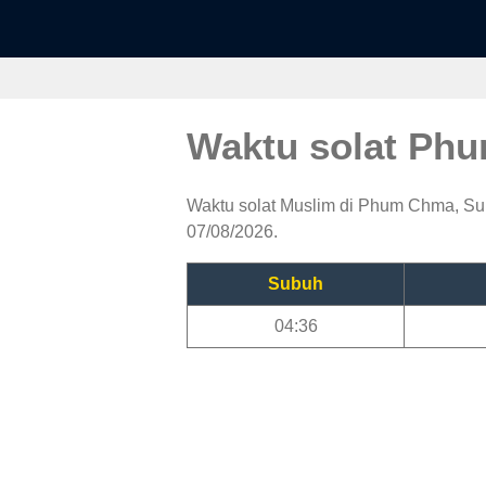
Waktu solat P
Waktu solat Muslim di Phum Chma, Subu
07/08/2026.
Subuh
04:36