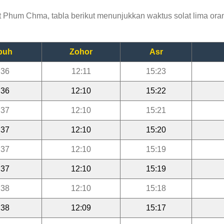
Phum Chma, tabla berikut menunjukkan waktus solat lima orang
buh
Zohor
Asr
:36
12:11
15:23
:36
12:10
15:22
:37
12:10
15:21
:37
12:10
15:20
:37
12:10
15:19
:37
12:10
15:19
:38
12:10
15:18
:38
12:09
15:17