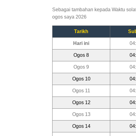
Sebagai tambahan kepada Waktu solat 
ogos saya 2026
Tarikh
Su
Hari ini
04
Ogos 8
04
Ogos 9
04
Ogos 10
04
Ogos 11
04
Ogos 12
04
Ogos 13
04
Ogos 14
04