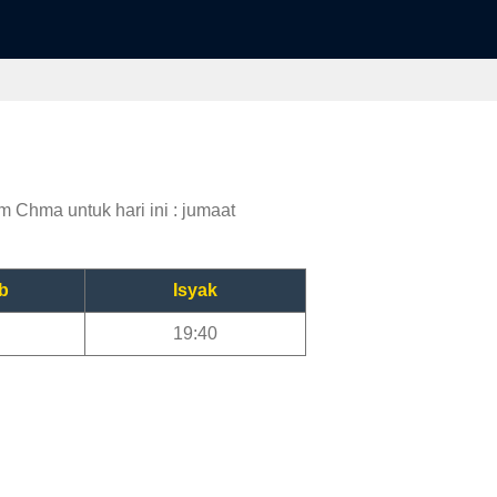
 Chma untuk hari ini : jumaat
b
Isyak
19:40