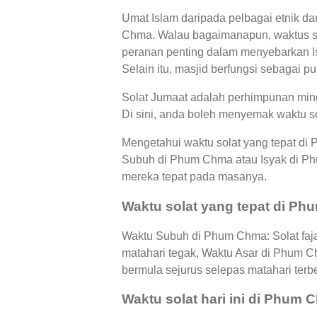
Umat Islam daripada pelbagai etnik 
Chma. Walau bagaimanapun, waktus s
peranan penting dalam menyebarkan Is
Selain itu, masjid berfungsi sebagai p
Solat Jumaat adalah perhimpunan ming
Di sini, anda boleh menyemak waktu s
Mengetahui waktu solat yang tepat di
Subuh di Phum Chma atau Isyak di P
mereka tepat pada masanya.
Waktu solat yang tepat di P
Waktu Subuh di Phum Chma: Solat faja
matahari tegak, Waktu Asar di Phum 
bermula sejurus selepas matahari terb
Waktu solat hari ini di Phum 