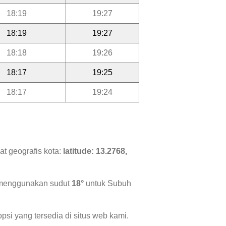
18:19
19:27
18:19
19:27
18:18
19:26
18:17
19:25
18:17
19:24
at geografis kota:
latitude: 13.2768,
i menggunakan sudut
18°
untuk Subuh
psi yang tersedia di situs web kami.