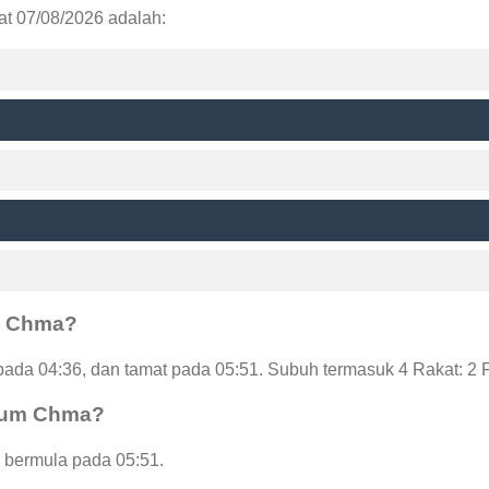
t 07/08/2026 adalah:
m Chma?
da 04:36, dan tamat pada 05:51. Subuh termasuk 4 Rakat: 2 
Phum Chma?
 bermula pada 05:51.