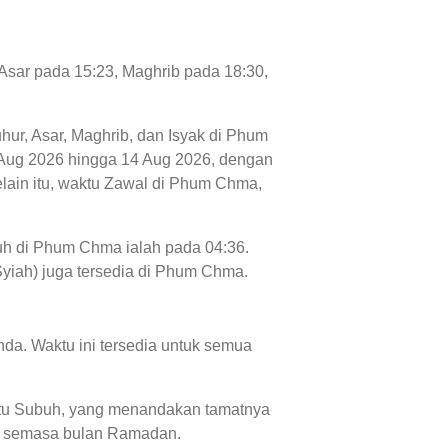
 Asar pada 15:23, Maghrib pada 18:30,
uhur, Asar, Maghrib, dan Isyak di Phum
 07 Aug 2026 hingga 14 Aug 2026, dengan
elain itu, waktu Zawal di Phum Chma,
buh di Phum Chma ialah pada 04:36.
Syiah) juga tersedia di Phum Chma.
da. Waktu ini tersedia untuk semua
aktu Subuh, yang menandakan tamatnya
n' semasa bulan Ramadan.