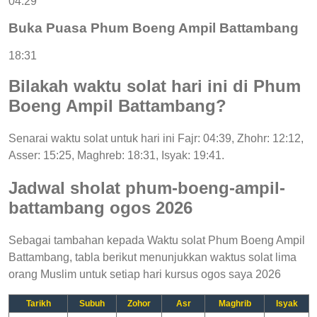
04:29
Buka Puasa Phum Boeng Ampil Battambang
18:31
Bilakah waktu solat hari ini di Phum
Boeng Ampil Battambang?
Senarai waktu solat untuk hari ini Fajr: 04:39, Zhohr: 12:12,
Asser: 15:25, Maghreb: 18:31, Isyak: 19:41.
Jadwal sholat phum-boeng-ampil-
battambang ogos 2026
Sebagai tambahan kepada Waktu solat Phum Boeng Ampil
Battambang, tabla berikut menunjukkan waktus solat lima
orang Muslim untuk setiap hari kursus ogos saya 2026
Tarikh
Subuh
Zohor
Asr
Maghrib
Isyak