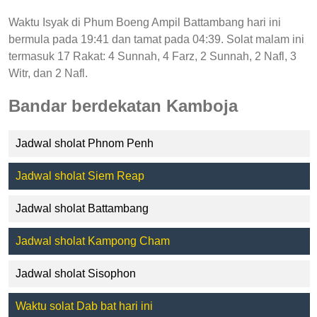
Waktu Isyak di Phum Boeng Ampil Battambang hari ini
bermula pada 19:41 dan tamat pada 04:39. Solat malam ini
termasuk 17 Rakat: 4 Sunnah, 4 Farz, 2 Sunnah, 2 Nafl, 3
Witr, dan 2 Nafl.
Bandar berdekatan Kamboja
Jadwal sholat Phnom Penh
Jadwal sholat Siem Reap
Jadwal sholat Battambang
Jadwal sholat Kampong Cham
Jadwal sholat Sisophon
Waktu solat Dab bat hari ini