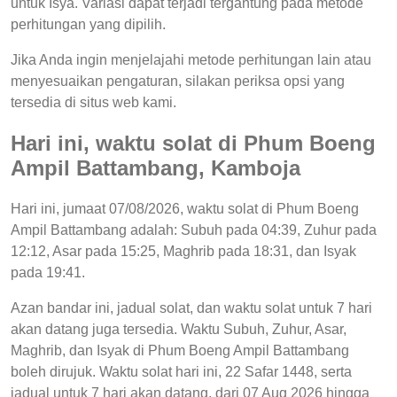
untuk Isya. Variasi dapat terjadi tergantung pada metode
perhitungan yang dipilih.
Jika Anda ingin menjelajahi metode perhitungan lain atau
menyesuaikan pengaturan, silakan periksa opsi yang
tersedia di situs web kami.
Hari ini, waktu solat di Phum Boeng
Ampil Battambang, Kamboja
Hari ini, jumaat 07/08/2026, waktu solat di Phum Boeng
Ampil Battambang adalah: Subuh pada 04:39, Zuhur pada
12:12, Asar pada 15:25, Maghrib pada 18:31, dan Isyak
pada 19:41.
Azan bandar ini, jadual solat, dan waktu solat untuk 7 hari
akan datang juga tersedia. Waktu Subuh, Zuhur, Asar,
Maghrib, dan Isyak di Phum Boeng Ampil Battambang
boleh dirujuk. Waktu solat hari ini, 22 Safar 1448, serta
jadual untuk 7 hari akan datang, dari 07 Aug 2026 hingga