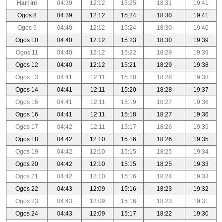
Hari ini
04:39
12:12
15:25
18:31
19:41
Ogos 8
04:39
12:12
15:24
18:30
19:41
Ogos 9
04:40
12:12
15:24
18:30
19:40
Ogos 10
04:40
12:12
15:23
18:30
19:39
Ogos 11
04:40
12:12
15:22
18:29
19:39
Ogos 12
04:40
12:12
15:21
18:29
19:38
Ogos 13
04:41
12:11
15:20
18:28
19:38
Ogos 14
04:41
12:11
15:20
18:28
19:37
Ogos 15
04:41
12:11
15:19
18:27
19:36
Ogos 16
04:41
12:11
15:18
18:27
19:36
Ogos 17
04:42
12:11
15:17
18:26
19:35
Ogos 18
04:42
12:10
15:16
18:26
19:35
Ogos 19
04:42
12:10
15:15
18:25
19:34
Ogos 20
04:42
12:10
15:15
18:25
19:33
Ogos 21
04:42
12:10
15:16
18:24
19:33
Ogos 22
04:43
12:09
15:16
18:23
19:32
Ogos 23
04:43
12:09
15:16
18:23
19:31
Ogos 24
04:43
12:09
15:17
18:22
19:30