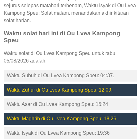
sejurus selepas matahari terbenam, Waktu Isyak di Ou Lvea
Kampong Speu: Solat malam, menandakan akhir kitaran
solat harian.
Waktu solat hari ini di Ou Lvea Kampong
Speu
Waktu solat di Ou Lvea Kampong Speu untuk rabu
05/08/2026 adalah:
Waktu Subuh di Ou Lvea Kampong Speu: 04:37.
Waktu Zuhur di Ou Lvea Kampong Speu: 12:09.
Waktu Asar di Ou Lvea Kampong Speu: 15:24
Waktu Maghrib di Ou Lvea Kampong Speu: 18:26
Waktu Isyak di Ou Lvea Kampong Speu: 19:36