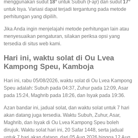
menggunakan sudut
18°
untuk Subuh (Fajr) dan sudut
17°
untuk Isya. Variasi dapat terjadi tergantung pada metode
perhitungan yang dipilih.
Jika Anda ingin menjelajahi metode perhitungan lain atau
menyesuaikan pengaturan, silakan periksa opsi yang
tersedia di situs web kami.
Hari ini, waktu solat di Ou Lvea
Kampong Speu, Kamboja
Hari ini, rabu 05/08/2026, waktu solat di Ou Lvea Kampong
Speu adalah: Subuh pada 04:37, Zuhur pada 12:09, Asar
pada 15:24, Maghrib pada 18:26, dan Isyak pada 19:36.
Azan bandar ini, jadual solat, dan waktu solat untuk 7 hari
akan datang juga tersedia. Waktu Subuh, Zuhur, Asar,
Maghrib, dan Isyak di Ou Lvea Kampong Speu boleh
dirujuk. Waktu solat hari ini, 20 Safar 1448, serta jadual
untuk 7 hari akan datang, dari 05 Aug 2026 hingga 12 Aug