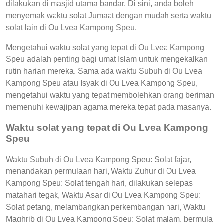
dilakukan di masjid utama bandar. Di sini, anda boleh
menyemak waktu solat Jumaat dengan mudah serta waktu
solat lain di Ou Lvea Kampong Speu.
Mengetahui waktu solat yang tepat di Ou Lvea Kampong
Speu adalah penting bagi umat Islam untuk mengekalkan
rutin harian mereka. Sama ada waktu Subuh di Ou Lvea
Kampong Speu atau Isyak di Ou Lvea Kampong Speu,
mengetahui waktu yang tepat membolehkan orang beriman
memenuhi kewajipan agama mereka tepat pada masanya.
Waktu solat yang tepat di Ou Lvea Kampong
Speu
Waktu Subuh di Ou Lvea Kampong Speu: Solat fajar,
menandakan permulaan hari, Waktu Zuhur di Ou Lvea
Kampong Speu: Solat tengah hari, dilakukan selepas
matahari tegak, Waktu Asar di Ou Lvea Kampong Speu:
Solat petang, melambangkan perkembangan hari, Waktu
Maghrib di Ou Lvea Kampong Speu: Solat malam, bermula