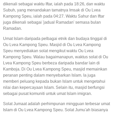
dikenali sebagai waktu Iftar, ialah pada 18:26, dan waktu
Subuh, yang menandakan tamatnya Imsak di Ou Lvea
Kampong Speu, ialah pada 04:27. Waktu Sahur dan Iftar
juga dikenali sebagai 'jadual Ramadan' semasa bulan
Ramadan.
Umat Islam daripada pelbagai etnik dan budaya tinggal di
Ou Lvea Kampong Speu. Masjid di Ou Lvea Kampong
Speu menyediakan solat mengikut waktu Ou Lvea
Kampong Speu. Walau bagaimanapun, waktus solat di Ou
Lvea Kampong Speu berbeza daripada bandar lain di
Kamboja. Di Ou Lvea Kampong Speu, masjid memainkan
peranan penting dalam menyebarkan Islam. Ia juga
memberi peluang kepada bukan Islam untuk mengetahui
nilai dan kepercayaan Islam. Selain itu, masjid berfungsi
sebagai pusat komuniti untuk umat Islam imigran.
Solat Jumaat adalah perhimpunan mingguan terbesar umat
Islam di Ou Lvea Kampong Speu. Solat Jumu'ah biasanya