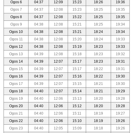
Ogos 6
04:37
12:09
15:23
18:26
19:36
Ogos 7
04:37
12:08
15:23
18:25
19:35
Ogos 8
04:37
12:08
15:22
18:25
19:35
Ogos 9
04:38
12:08
15:21
18:25
19:34
Ogos 10
04:38
12:08
15:21
18:24
19:34
Ogos 11
04:38
12:08
15:20
18:24
19:33
Ogos 12
04:38
12:08
15:19
18:23
19:33
Ogos 13
04:39
12:08
15:18
18:23
19:32
Ogos 14
04:39
12:07
15:17
18:23
19:31
Ogos 15
04:39
12:07
15:17
18:22
19:31
Ogos 16
04:39
12:07
15:16
18:22
19:30
Ogos 17
04:39
12:07
15:15
18:21
19:30
Ogos 18
04:40
12:07
15:14
18:21
19:29
Ogos 19
04:40
12:06
15:13
18:20
19:28
Ogos 20
04:40
12:06
15:12
18:20
19:28
Ogos 21
04:40
12:06
15:11
18:19
19:27
Ogos 22
04:40
12:06
15:10
18:19
19:26
Ogos 23
04:40
12:05
15:09
18:18
19:26