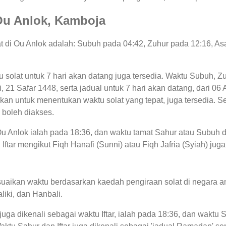
i Ou Anlok, Kamboja
lat di Ou Anlok adalah: Subuh pada 04:42, Zuhur pada 12:16, As
tu solat untuk 7 hari akan datang juga tersedia. Waktu Subuh, Zu
ini, 21 Safar 1448, serta jadual untuk 7 hari akan datang, dari
an untuk menentukan waktu solat yang tepat, juga tersedia. Sel
 boleh diakses.
 Ou Anlok ialah pada 18:36, dan waktu tamat Sahur atau Subuh d
ftar mengikut Fiqh Hanafi (Sunni) atau Fiqh Jafria (Syiah) juga
uaikan waktu berdasarkan kaedah pengiraan solat di negara an
liki, dan Hanbali.
juga dikenali sebagai waktu Iftar, ialah pada 18:36, dan wak