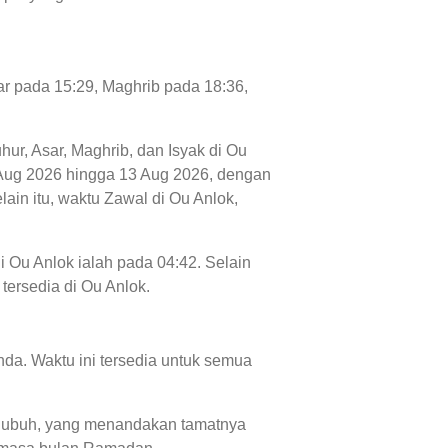
ar pada 15:29, Maghrib pada 18:36,
hur, Asar, Maghrib, dan Isyak di Ou
 06 Aug 2026 hingga 13 Aug 2026, dengan
ain itu, waktu Zawal di Ou Anlok,
i Ou Anlok ialah pada 04:42. Selain
 tersedia di Ou Anlok.
da. Waktu ini tersedia untuk semua
tu Subuh, yang menandakan tamatnya