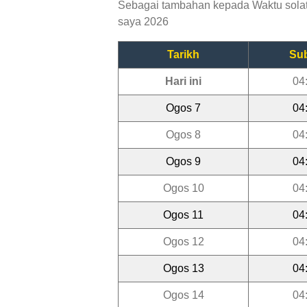
Sebagai tambahan kepada Waktu solat O
saya 2026
Tarikh
Su
Hari ini
04
Ogos 7
04
Ogos 8
04
Ogos 9
04
Ogos 10
04
Ogos 11
04
Ogos 12
04
Ogos 13
04
Ogos 14
04