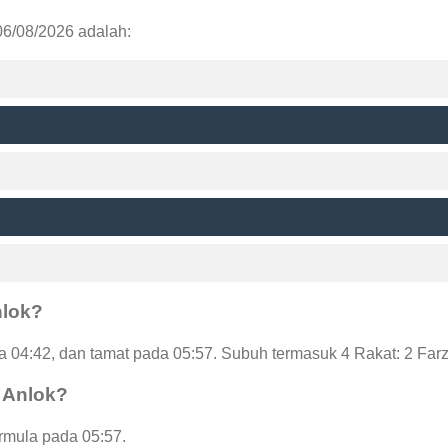
06/08/2026 adalah:
nlok?
 04:42, dan tamat pada 05:57. Subuh termasuk 4 Rakat: 2 Far
 Anlok?
ermula pada 05:57.