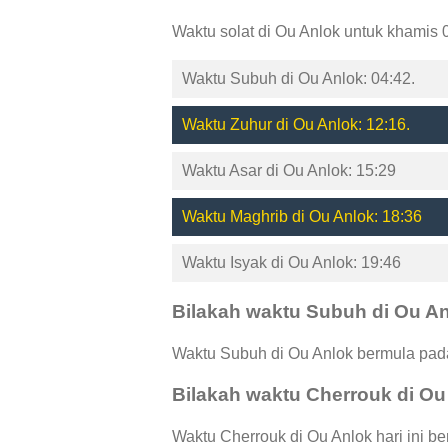
Waktu solat di Ou Anlok untuk khamis 
Waktu Subuh di Ou Anlok: 04:42.
Waktu Zuhur di Ou Anlok: 12:16.
Waktu Asar di Ou Anlok: 15:29
Waktu Maghrib di Ou Anlok: 18:36
Waktu Isyak di Ou Anlok: 19:46
Bilakah waktu Subuh di Ou A
Waktu Subuh di Ou Anlok bermula pada
Bilakah waktu Cherrouk di Ou
Waktu Cherrouk di Ou Anlok hari ini b