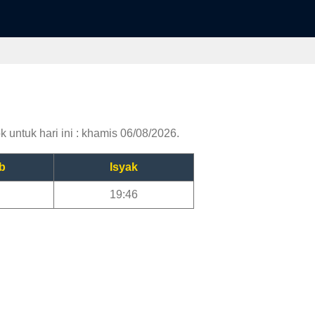
 untuk hari ini : khamis 06/08/2026.
b
Isyak
19:46