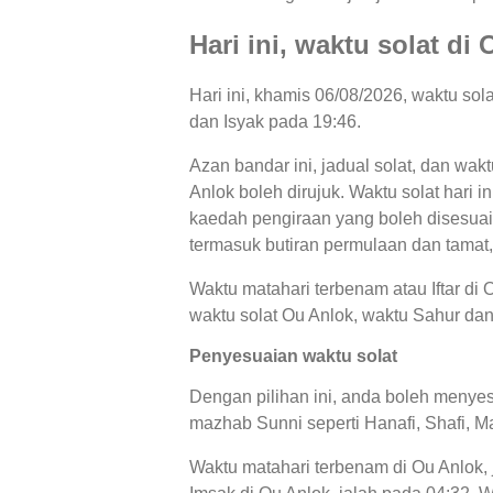
Hari ini, waktu solat d
Hari ini, khamis 06/08/2026, waktu so
dan Isyak pada 19:46.
Azan bandar ini, jadual solat, dan wak
Anlok boleh dirujuk. Waktu solat hari 
kaedah pengiraan yang boleh disesuaik
termasuk butiran permulaan dan tamat,
Waktu matahari terbenam atau Iftar di
waktu solat Ou Anlok, waktu Sahur dan I
Penyesuaian waktu solat
Dengan pilihan ini, anda boleh menyes
mazhab Sunni seperti Hanafi, Shafi, Ma
Waktu matahari terbenam di Ou Anlok, 