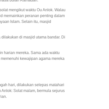
 semasa bulan Ramadan.
 solat mengikut waktu Ou Anlok. Walau
sjid memainkan peranan penting dalam
aan Islam. Selain itu, masjid
dilakukan di masjid utama bandar. Di
tin harian mereka. Sama ada waktu
man memenuhi kewajipan agama mereka
ngah hari, dilakukan selepas matahari
 Anlok: Solat malam, bermula sejurus
ian.