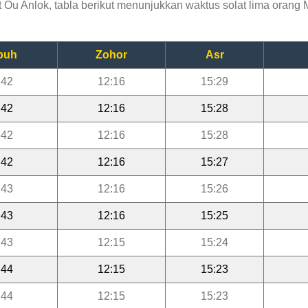
u Anlok, tabla berikut menunjukkan waktus solat lima orang M
buh
Zohor
Asr
:42
12:16
15:29
:42
12:16
15:28
:42
12:16
15:28
:42
12:16
15:27
:43
12:16
15:26
:43
12:16
15:25
:43
12:15
15:24
:44
12:15
15:23
:44
12:15
15:23