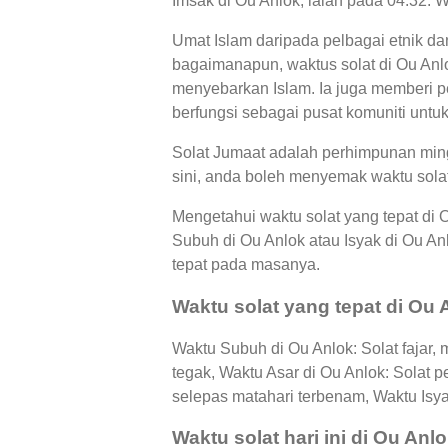
Imsak di Ou Anlok, ialah pada 04:32. 
Umat Islam daripada pelbagai etnik da
bagaimanapun, waktus solat di Ou Anl
menyebarkan Islam. Ia juga memberi pe
berfungsi sebagai pusat komuniti untuk
Solat Jumaat adalah perhimpunan mingg
sini, anda boleh menyemak waktu solat
Mengetahui waktu solat yang tepat di 
Subuh di Ou Anlok atau Isyak di Ou 
tepat pada masanya.
Waktu solat yang tepat di Ou 
Waktu Subuh di Ou Anlok: Solat fajar,
tegak, Waktu Asar di Ou Anlok: Solat
selepas matahari terbenam, Waktu Isya
Waktu solat hari ini di Ou Anl