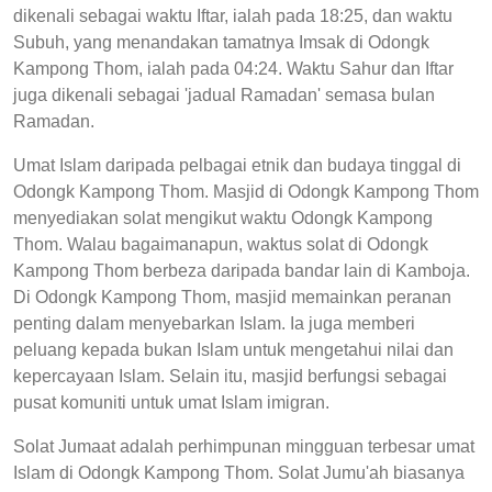
dikenali sebagai waktu Iftar, ialah pada 18:25, dan waktu
Subuh, yang menandakan tamatnya Imsak di Odongk
Kampong Thom, ialah pada 04:24. Waktu Sahur dan Iftar
juga dikenali sebagai 'jadual Ramadan' semasa bulan
Ramadan.
Umat Islam daripada pelbagai etnik dan budaya tinggal di
Odongk Kampong Thom. Masjid di Odongk Kampong Thom
menyediakan solat mengikut waktu Odongk Kampong
Thom. Walau bagaimanapun, waktus solat di Odongk
Kampong Thom berbeza daripada bandar lain di Kamboja.
Di Odongk Kampong Thom, masjid memainkan peranan
penting dalam menyebarkan Islam. Ia juga memberi
peluang kepada bukan Islam untuk mengetahui nilai dan
kepercayaan Islam. Selain itu, masjid berfungsi sebagai
pusat komuniti untuk umat Islam imigran.
Solat Jumaat adalah perhimpunan mingguan terbesar umat
Islam di Odongk Kampong Thom. Solat Jumu'ah biasanya