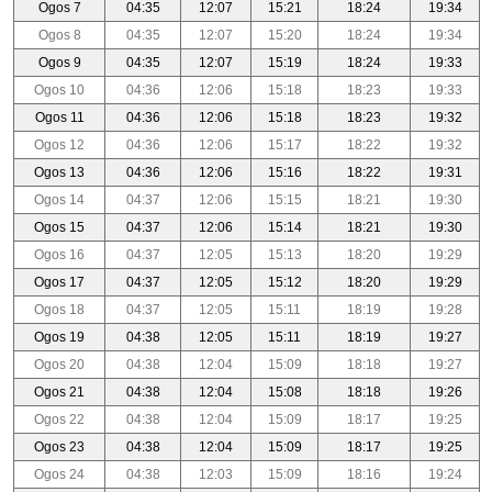
Ogos 7
04:35
12:07
15:21
18:24
19:34
Ogos 8
04:35
12:07
15:20
18:24
19:34
Ogos 9
04:35
12:07
15:19
18:24
19:33
Ogos 10
04:36
12:06
15:18
18:23
19:33
Ogos 11
04:36
12:06
15:18
18:23
19:32
Ogos 12
04:36
12:06
15:17
18:22
19:32
Ogos 13
04:36
12:06
15:16
18:22
19:31
Ogos 14
04:37
12:06
15:15
18:21
19:30
Ogos 15
04:37
12:06
15:14
18:21
19:30
Ogos 16
04:37
12:05
15:13
18:20
19:29
Ogos 17
04:37
12:05
15:12
18:20
19:29
Ogos 18
04:37
12:05
15:11
18:19
19:28
Ogos 19
04:38
12:05
15:11
18:19
19:27
Ogos 20
04:38
12:04
15:09
18:18
19:27
Ogos 21
04:38
12:04
15:08
18:18
19:26
Ogos 22
04:38
12:04
15:09
18:17
19:25
Ogos 23
04:38
12:04
15:09
18:17
19:25
Ogos 24
04:38
12:03
15:09
18:16
19:24