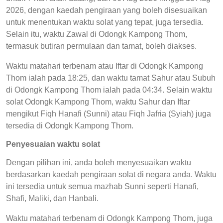
2026, dengan kaedah pengiraan yang boleh disesuaikan
untuk menentukan waktu solat yang tepat, juga tersedia.
Selain itu, waktu Zawal di Odongk Kampong Thom,
termasuk butiran permulaan dan tamat, boleh diakses.
Waktu matahari terbenam atau Iftar di Odongk Kampong
Thom ialah pada 18:25, dan waktu tamat Sahur atau Subuh
di Odongk Kampong Thom ialah pada 04:34. Selain waktu
solat Odongk Kampong Thom, waktu Sahur dan Iftar
mengikut Fiqh Hanafi (Sunni) atau Fiqh Jafria (Syiah) juga
tersedia di Odongk Kampong Thom.
Penyesuaian waktu solat
Dengan pilihan ini, anda boleh menyesuaikan waktu
berdasarkan kaedah pengiraan solat di negara anda. Waktu
ini tersedia untuk semua mazhab Sunni seperti Hanafi,
Shafi, Maliki, dan Hanbali.
Waktu matahari terbenam di Odongk Kampong Thom, juga