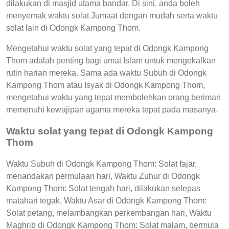
dilakukan di masjid utama bandar. Di sini, anda boleh
menyemak waktu solat Jumaat dengan mudah serta waktu
solat lain di Odongk Kampong Thom.
Mengetahui waktu solat yang tepat di Odongk Kampong
Thom adalah penting bagi umat Islam untuk mengekalkan
rutin harian mereka. Sama ada waktu Subuh di Odongk
Kampong Thom atau Isyak di Odongk Kampong Thom,
mengetahui waktu yang tepat membolehkan orang beriman
memenuhi kewajipan agama mereka tepat pada masanya.
Waktu solat yang tepat di Odongk Kampong
Thom
Waktu Subuh di Odongk Kampong Thom: Solat fajar,
menandakan permulaan hari, Waktu Zuhur di Odongk
Kampong Thom: Solat tengah hari, dilakukan selepas
matahari tegak, Waktu Asar di Odongk Kampong Thom:
Solat petang, melambangkan perkembangan hari, Waktu
Maghrib di Odongk Kampong Thom: Solat malam, bermula