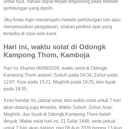
untuk Isya. Variasi dapat terjadi tergantung pada metode
perhitungan yang dipilih.
Jika Anda ingin menjelajahi metode perhitungan lain atau
menyesuaikan pengaturan, silakan periksa opsi yang
tersedia di situs web kami.
Hari ini, waktu solat di Odongk
Kampong Thom, Kamboja
Hari ini, khamis 06/08/2026, waktu solat di Odongk
Kampong Thom adalah: Subuh pada 04:34, Zuhur pada
12:07, Asar pada 15:21, Maghrib pada 18:25, dan Isyak
pada 19:35.
Azan bandar ini, jadual solat, dan waktu solat untuk 7 hari
akan datang juga tersedia. Waktu Subuh, Zuhur, Asar,
Maghrib, dan Isyak di Odongk Kampong Thom boleh
dirujuk. Waktu solat hari ini, 21 Safar 1448, serta jadual
untuk 7 hari akan datang, dari 06 Aug 2026 hingga 13 Aug