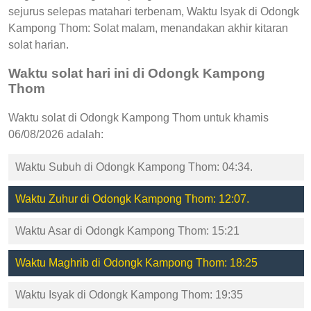
sejurus selepas matahari terbenam, Waktu Isyak di Odongk
Kampong Thom: Solat malam, menandakan akhir kitaran
solat harian.
Waktu solat hari ini di Odongk Kampong
Thom
Waktu solat di Odongk Kampong Thom untuk khamis
06/08/2026 adalah:
Waktu Subuh di Odongk Kampong Thom: 04:34.
Waktu Zuhur di Odongk Kampong Thom: 12:07.
Waktu Asar di Odongk Kampong Thom: 15:21
Waktu Maghrib di Odongk Kampong Thom: 18:25
Waktu Isyak di Odongk Kampong Thom: 19:35