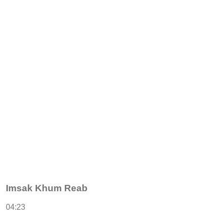
Imsak Khum Reab
04:23