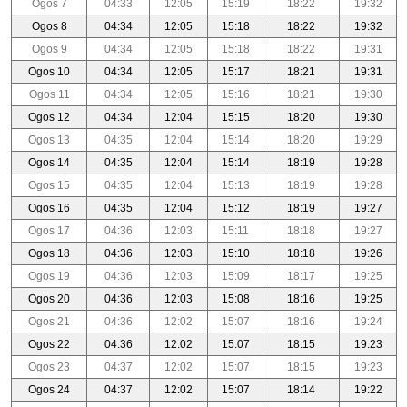
Ogos 7
04:33
12:05
15:19
18:22
19:32
Ogos 8
04:34
12:05
15:18
18:22
19:32
Ogos 9
04:34
12:05
15:18
18:22
19:31
Ogos 10
04:34
12:05
15:17
18:21
19:31
Ogos 11
04:34
12:05
15:16
18:21
19:30
Ogos 12
04:34
12:04
15:15
18:20
19:30
Ogos 13
04:35
12:04
15:14
18:20
19:29
Ogos 14
04:35
12:04
15:14
18:19
19:28
Ogos 15
04:35
12:04
15:13
18:19
19:28
Ogos 16
04:35
12:04
15:12
18:19
19:27
Ogos 17
04:36
12:03
15:11
18:18
19:27
Ogos 18
04:36
12:03
15:10
18:18
19:26
Ogos 19
04:36
12:03
15:09
18:17
19:25
Ogos 20
04:36
12:03
15:08
18:16
19:25
Ogos 21
04:36
12:02
15:07
18:16
19:24
Ogos 22
04:36
12:02
15:07
18:15
19:23
Ogos 23
04:37
12:02
15:07
18:15
19:23
Ogos 24
04:37
12:02
15:07
18:14
19:22