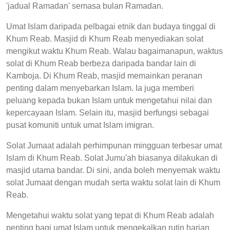
'jadual Ramadan' semasa bulan Ramadan.
Umat Islam daripada pelbagai etnik dan budaya tinggal di
Khum Reab. Masjid di Khum Reab menyediakan solat
mengikut waktu Khum Reab. Walau bagaimanapun, waktus
solat di Khum Reab berbeza daripada bandar lain di
Kamboja. Di Khum Reab, masjid memainkan peranan
penting dalam menyebarkan Islam. Ia juga memberi
peluang kepada bukan Islam untuk mengetahui nilai dan
kepercayaan Islam. Selain itu, masjid berfungsi sebagai
pusat komuniti untuk umat Islam imigran.
Solat Jumaat adalah perhimpunan mingguan terbesar umat
Islam di Khum Reab. Solat Jumu'ah biasanya dilakukan di
masjid utama bandar. Di sini, anda boleh menyemak waktu
solat Jumaat dengan mudah serta waktu solat lain di Khum
Reab.
Mengetahui waktu solat yang tepat di Khum Reab adalah
penting bagi umat Islam untuk mengekalkan rutin harian