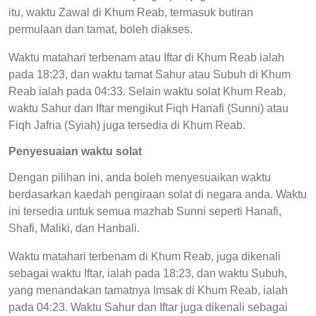
itu, waktu Zawal di Khum Reab, termasuk butiran
permulaan dan tamat, boleh diakses.
Waktu matahari terbenam atau Iftar di Khum Reab ialah
pada 18:23, dan waktu tamat Sahur atau Subuh di Khum
Reab ialah pada 04:33. Selain waktu solat Khum Reab,
waktu Sahur dan Iftar mengikut Fiqh Hanafi (Sunni) atau
Fiqh Jafria (Syiah) juga tersedia di Khum Reab.
Penyesuaian waktu solat
Dengan pilihan ini, anda boleh menyesuaikan waktu
berdasarkan kaedah pengiraan solat di negara anda. Waktu
ini tersedia untuk semua mazhab Sunni seperti Hanafi,
Shafi, Maliki, dan Hanbali.
Waktu matahari terbenam di Khum Reab, juga dikenali
sebagai waktu Iftar, ialah pada 18:23, dan waktu Subuh,
yang menandakan tamatnya Imsak di Khum Reab, ialah
pada 04:23. Waktu Sahur dan Iftar juga dikenali sebagai