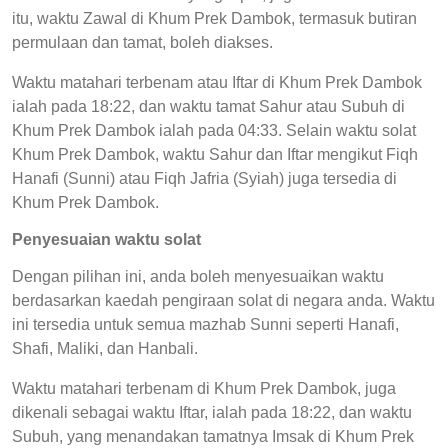
itu, waktu Zawal di Khum Prek Dambok, termasuk butiran
permulaan dan tamat, boleh diakses.
Waktu matahari terbenam atau Iftar di Khum Prek Dambok
ialah pada 18:22, dan waktu tamat Sahur atau Subuh di
Khum Prek Dambok ialah pada 04:33. Selain waktu solat
Khum Prek Dambok, waktu Sahur dan Iftar mengikut Fiqh
Hanafi (Sunni) atau Fiqh Jafria (Syiah) juga tersedia di
Khum Prek Dambok.
Penyesuaian waktu solat
Dengan pilihan ini, anda boleh menyesuaikan waktu
berdasarkan kaedah pengiraan solat di negara anda. Waktu
ini tersedia untuk semua mazhab Sunni seperti Hanafi,
Shafi, Maliki, dan Hanbali.
Waktu matahari terbenam di Khum Prek Dambok, juga
dikenali sebagai waktu Iftar, ialah pada 18:22, dan waktu
Subuh, yang menandakan tamatnya Imsak di Khum Prek