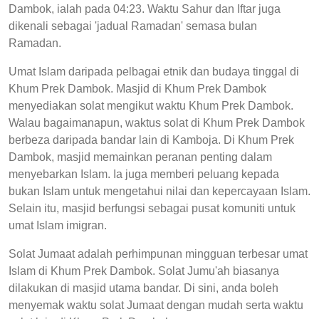
Dambok, ialah pada 04:23. Waktu Sahur dan Iftar juga
dikenali sebagai 'jadual Ramadan' semasa bulan
Ramadan.
Umat Islam daripada pelbagai etnik dan budaya tinggal di
Khum Prek Dambok. Masjid di Khum Prek Dambok
menyediakan solat mengikut waktu Khum Prek Dambok.
Walau bagaimanapun, waktus solat di Khum Prek Dambok
berbeza daripada bandar lain di Kamboja. Di Khum Prek
Dambok, masjid memainkan peranan penting dalam
menyebarkan Islam. Ia juga memberi peluang kepada
bukan Islam untuk mengetahui nilai dan kepercayaan Islam.
Selain itu, masjid berfungsi sebagai pusat komuniti untuk
umat Islam imigran.
Solat Jumaat adalah perhimpunan mingguan terbesar umat
Islam di Khum Prek Dambok. Solat Jumu'ah biasanya
dilakukan di masjid utama bandar. Di sini, anda boleh
menyemak waktu solat Jumaat dengan mudah serta waktu