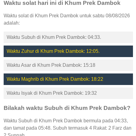
Waktu solat hari ini di Khum Prek Dambok
Waktu solat di Khum Prek Dambok untuk sabtu 08/08/2026
adalah:
Waktu Subuh di Khum Prek Dambok: 04:33.
Waktu Zuhur di Khum Prek Dambok: 12:05.
Waktu Asar di Khum Prek Dambok: 15:18
Waktu Maghrib di Khum Prek Dambok: 18:22
Waktu Isyak di Khum Prek Dambok: 19:32
Bilakah waktu Subuh di Khum Prek Dambok?
Waktu Subuh di Khum Prek Dambok bermula pada 04:33,
dan tamat pada 05:48. Subuh termasuk 4 Rakat: 2 Farz dan
2 Sunnah.