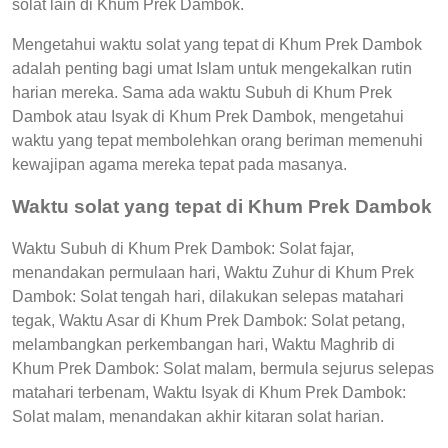
solat lain di Khum Prek Dambok.
Mengetahui waktu solat yang tepat di Khum Prek Dambok
adalah penting bagi umat Islam untuk mengekalkan rutin
harian mereka. Sama ada waktu Subuh di Khum Prek
Dambok atau Isyak di Khum Prek Dambok, mengetahui
waktu yang tepat membolehkan orang beriman memenuhi
kewajipan agama mereka tepat pada masanya.
Waktu solat yang tepat di Khum Prek Dambok
Waktu Subuh di Khum Prek Dambok: Solat fajar,
menandakan permulaan hari, Waktu Zuhur di Khum Prek
Dambok: Solat tengah hari, dilakukan selepas matahari
tegak, Waktu Asar di Khum Prek Dambok: Solat petang,
melambangkan perkembangan hari, Waktu Maghrib di
Khum Prek Dambok: Solat malam, bermula sejurus selepas
matahari terbenam, Waktu Isyak di Khum Prek Dambok:
Solat malam, menandakan akhir kitaran solat harian.