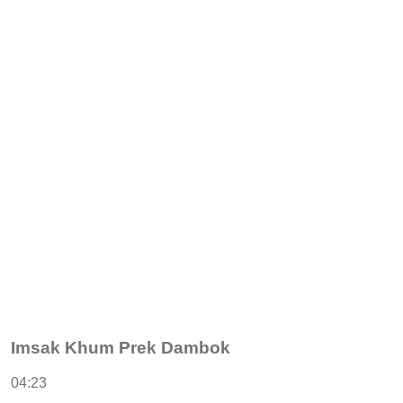
Imsak Khum Prek Dambok
04:23