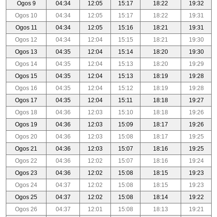
Ogos 9
04:34
12:05
15:17
18:22
19:32
Ogos 10
04:34
12:05
15:17
18:22
19:31
Ogos 11
04:34
12:05
15:16
18:21
19:31
Ogos 12
04:34
12:04
15:15
18:21
19:30
Ogos 13
04:35
12:04
15:14
18:20
19:30
Ogos 14
04:35
12:04
15:13
18:20
19:29
Ogos 15
04:35
12:04
15:13
18:19
19:28
Ogos 16
04:35
12:04
15:12
18:19
19:28
Ogos 17
04:35
12:04
15:11
18:18
19:27
Ogos 18
04:36
12:03
15:10
18:18
19:26
Ogos 19
04:36
12:03
15:09
18:17
19:26
Ogos 20
04:36
12:03
15:08
18:17
19:25
Ogos 21
04:36
12:03
15:07
18:16
19:25
Ogos 22
04:36
12:02
15:07
18:16
19:24
Ogos 23
04:36
12:02
15:08
18:15
19:23
Ogos 24
04:37
12:02
15:08
18:15
19:23
Ogos 25
04:37
12:02
15:08
18:14
19:22
Ogos 26
04:37
12:01
15:08
18:13
19:21