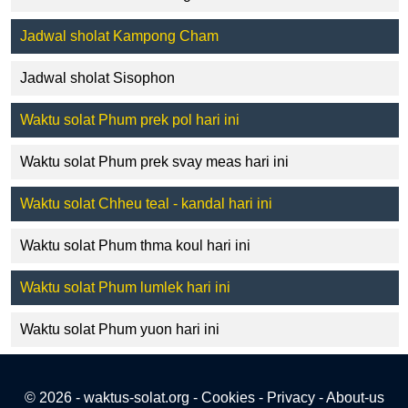
Jadwal sholat Kampong Cham
Jadwal sholat Sisophon
Waktu solat Phum prek pol hari ini
Waktu solat Phum prek svay meas hari ini
Waktu solat Chheu teal - kandal hari ini
Waktu solat Phum thma koul hari ini
Waktu solat Phum lumlek hari ini
Waktu solat Phum yuon hari ini
© 2026 - waktus-solat.org -
Cookies
-
Privacy
-
About-us