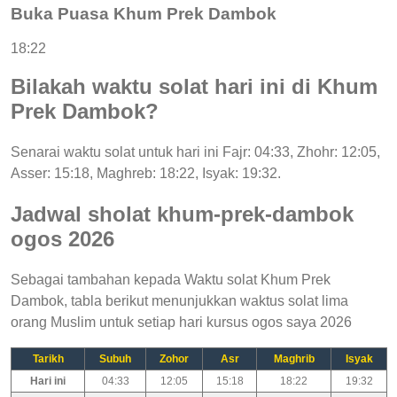
Buka Puasa Khum Prek Dambok
18:22
Bilakah waktu solat hari ini di Khum
Prek Dambok?
Senarai waktu solat untuk hari ini Fajr: 04:33, Zhohr: 12:05,
Asser: 15:18, Maghreb: 18:22, Isyak: 19:32.
Jadwal sholat khum-prek-dambok
ogos 2026
Sebagai tambahan kepada Waktu solat Khum Prek
Dambok, tabla berikut menunjukkan waktus solat lima
orang Muslim untuk setiap hari kursus ogos saya 2026
Tarikh
Subuh
Zohor
Asr
Maghrib
Isyak
Hari ini
04:33
12:05
15:18
18:22
19:32