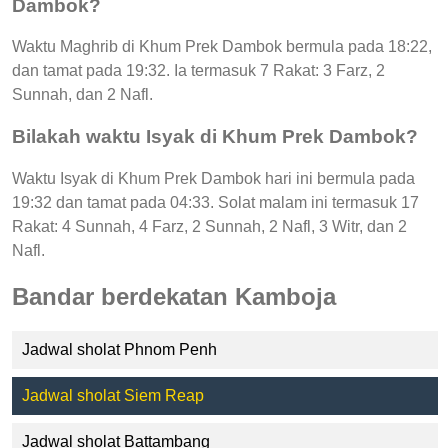
Dambok?
Waktu Maghrib di Khum Prek Dambok bermula pada 18:22,
dan tamat pada 19:32. Ia termasuk 7 Rakat: 3 Farz, 2
Sunnah, dan 2 Nafl.
Bilakah waktu Isyak di Khum Prek Dambok?
Waktu Isyak di Khum Prek Dambok hari ini bermula pada
19:32 dan tamat pada 04:33. Solat malam ini termasuk 17
Rakat: 4 Sunnah, 4 Farz, 2 Sunnah, 2 Nafl, 3 Witr, dan 2
Nafl.
Bandar berdekatan Kamboja
Jadwal sholat Phnom Penh
Jadwal sholat Siem Reap
Jadwal sholat Battambang