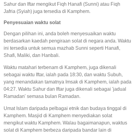
Sahur dan Iftar mengikut Fiqh Hanafi (Sunni) atau Fiqh
Jafria (Syiah) juga tersedia di Kamphem.
Penyesuaian waktu solat
Dengan pilihan ini, anda boleh menyesuaikan waktu
berdasarkan kaedah pengiraan solat di negara anda. Waktu
ini tersedia untuk semua mazhab Sunni seperti Hanafi,
Shafi, Maliki, dan Hanbali.
Waktu matahari terbenam di Kamphem, juga dikenali
sebagai waktu Iftar, ialah pada 18:30, dan waktu Subuh,
yang menandakan tamatnya Imsak di Kamphem, ialah pada
04:27. Waktu Sahur dan Iftar juga dikenali sebagai 'jadual
Ramadan' semasa bulan Ramadan.
Umat Islam daripada pelbagai etnik dan budaya tinggal di
Kamphem. Masjid di Kamphem menyediakan solat
mengikut waktu Kamphem. Walau bagaimanapun, waktus
solat di Kamphem berbeza daripada bandar lain di