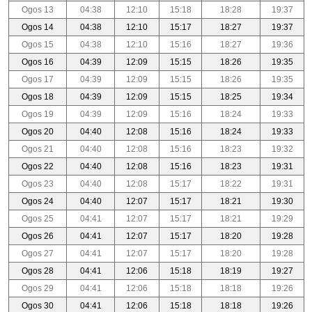
Ogos 13
04:38
12:10
15:18
18:28
19:37
Ogos 14
04:38
12:10
15:17
18:27
19:37
Ogos 15
04:38
12:10
15:16
18:27
19:36
Ogos 16
04:39
12:09
15:15
18:26
19:35
Ogos 17
04:39
12:09
15:15
18:26
19:35
Ogos 18
04:39
12:09
15:15
18:25
19:34
Ogos 19
04:39
12:09
15:16
18:24
19:33
Ogos 20
04:40
12:08
15:16
18:24
19:33
Ogos 21
04:40
12:08
15:16
18:23
19:32
Ogos 22
04:40
12:08
15:16
18:23
19:31
Ogos 23
04:40
12:08
15:17
18:22
19:31
Ogos 24
04:40
12:07
15:17
18:21
19:30
Ogos 25
04:41
12:07
15:17
18:21
19:29
Ogos 26
04:41
12:07
15:17
18:20
19:28
Ogos 27
04:41
12:07
15:17
18:20
19:28
Ogos 28
04:41
12:06
15:18
18:19
19:27
Ogos 29
04:41
12:06
15:18
18:18
19:26
Ogos 30
04:41
12:06
15:18
18:18
19:26