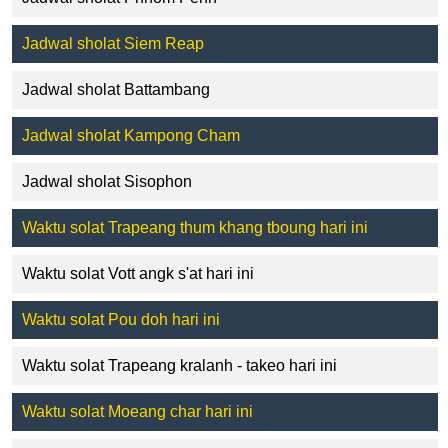
Jadwal sholat Siem Reap
Jadwal sholat Battambang
Jadwal sholat Kampong Cham
Jadwal sholat Sisophon
Waktu solat Trapeang thum khang tboung hari ini
Waktu solat Vott angk s'at hari ini
Waktu solat Pou doh hari ini
Waktu solat Trapeang kralanh - takeo hari ini
Waktu solat Moeang char hari ini