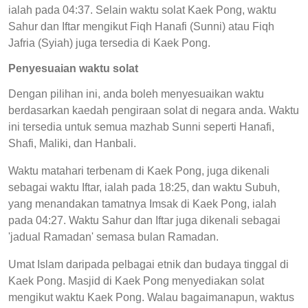
ialah pada 04:37. Selain waktu solat Kaek Pong, waktu
Sahur dan Iftar mengikut Fiqh Hanafi (Sunni) atau Fiqh
Jafria (Syiah) juga tersedia di Kaek Pong.
Penyesuaian waktu solat
Dengan pilihan ini, anda boleh menyesuaikan waktu
berdasarkan kaedah pengiraan solat di negara anda. Waktu
ini tersedia untuk semua mazhab Sunni seperti Hanafi,
Shafi, Maliki, dan Hanbali.
Waktu matahari terbenam di Kaek Pong, juga dikenali
sebagai waktu Iftar, ialah pada 18:25, dan waktu Subuh,
yang menandakan tamatnya Imsak di Kaek Pong, ialah
pada 04:27. Waktu Sahur dan Iftar juga dikenali sebagai
'jadual Ramadan' semasa bulan Ramadan.
Umat Islam daripada pelbagai etnik dan budaya tinggal di
Kaek Pong. Masjid di Kaek Pong menyediakan solat
mengikut waktu Kaek Pong. Walau bagaimanapun, waktus