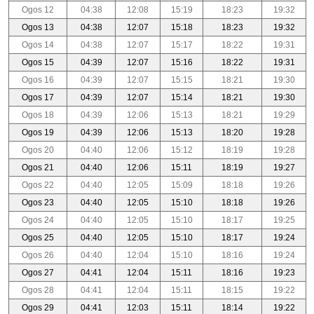
Ogos 12
04:38
12:08
15:19
18:23
19:32
Ogos 13
04:38
12:07
15:18
18:23
19:32
Ogos 14
04:38
12:07
15:17
18:22
19:31
Ogos 15
04:39
12:07
15:16
18:22
19:31
Ogos 16
04:39
12:07
15:15
18:21
19:30
Ogos 17
04:39
12:07
15:14
18:21
19:30
Ogos 18
04:39
12:06
15:13
18:21
19:29
Ogos 19
04:39
12:06
15:13
18:20
19:28
Ogos 20
04:40
12:06
15:12
18:19
19:28
Ogos 21
04:40
12:06
15:11
18:19
19:27
Ogos 22
04:40
12:05
15:09
18:18
19:26
Ogos 23
04:40
12:05
15:10
18:18
19:26
Ogos 24
04:40
12:05
15:10
18:17
19:25
Ogos 25
04:40
12:05
15:10
18:17
19:24
Ogos 26
04:40
12:04
15:10
18:16
19:24
Ogos 27
04:41
12:04
15:11
18:16
19:23
Ogos 28
04:41
12:04
15:11
18:15
19:22
Ogos 29
04:41
12:03
15:11
18:14
19:22