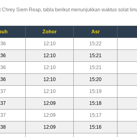
Chrey Siem Reap, tabla berikut menunjukkan waktus solat lima
buh
Zohor
Asr
:36
12:10
15:22
:36
12:10
15:21
:36
12:10
15:21
:36
12:10
15:20
:37
12:10
15:19
:37
12:09
15:18
:37
12:09
15:17
:38
12:09
15:16