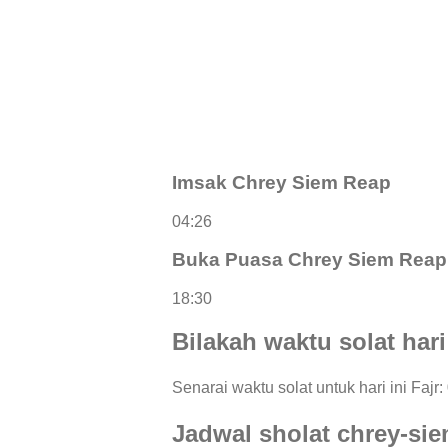
Imsak Chrey Siem Reap
04:26
Buka Puasa Chrey Siem Reap
18:30
Bilakah waktu solat har
Senarai waktu solat untuk hari ini Fajr
Jadwal sholat chrey-si