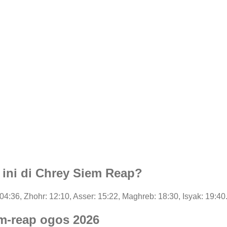
i ini di Chrey Siem Reap?
: 04:36, Zhohr: 12:10, Asser: 15:22, Maghreb: 18:30, Isyak: 19:40
em-reap ogos 2026