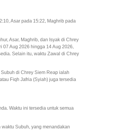
12:10, Asar pada 15:22, Maghrib pada
hur, Asar, Maghrib, dan Isyak di Chrey
dari 07 Aug 2026 hingga 14 Aug 2026,
dia. Selain itu, waktu Zawal di Chrey
u Subuh di Chrey Siem Reap ialah
tau Fiqh Jafria (Syiah) juga tersedia
da. Waktu ini tersedia untuk semua
 dan waktu Subuh, yang menandakan