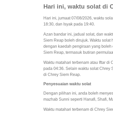
Hari ini, waktu solat d
Hari ini, jumaat 07/08/2026, waktu so
18:30, dan Isyak pada 19:40.
Azan bandar ini, jadual solat, dan wak
Siem Reap boleh dirujuk. Waktu solat h
dengan kaedah pengiraan yang boleh di
Siem Reap, termasuk butiran permulaa
Waktu matahari terbenam atau Iftar di
pada 04:36. Selain waktu solat Chrey S
di Chrey Siem Reap.
Penyesuaian waktu solat
Dengan pilihan ini, anda boleh menyes
mazhab Sunni seperti Hanafi, Shafi, Ma
Waktu matahari terbenam di Chrey Sie