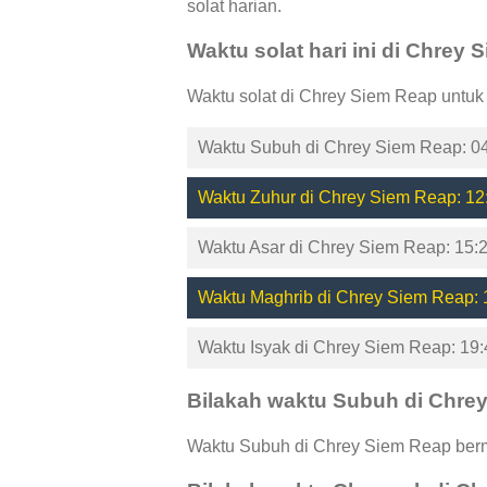
solat harian.
Waktu solat hari ini di Chrey
Waktu solat di Chrey Siem Reap untuk
Waktu Subuh di Chrey Siem Reap: 04
Waktu Zuhur di Chrey Siem Reap: 12
Waktu Asar di Chrey Siem Reap: 15:
Waktu Maghrib di Chrey Siem Reap: 
Waktu Isyak di Chrey Siem Reap: 19:
Bilakah waktu Subuh di Chre
Waktu Subuh di Chrey Siem Reap bermu