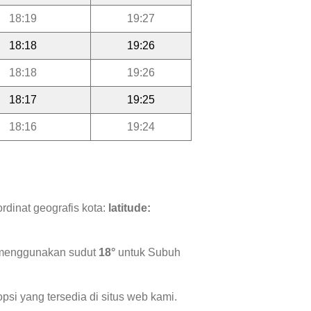
18:19
19:27
18:18
19:26
18:18
19:26
18:17
19:25
18:16
19:24
rdinat geografis kota:
latitude:
i menggunakan sudut
18°
untuk Subuh
psi yang tersedia di situs web kami.