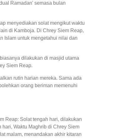
'jadual Ramadan' semasa bulan
eap menyediakan solat mengikut waktu
ain di Kamboja. Di Chrey Siem Reap,
 Islam untuk mengetahui nilai dan
biasanya dilakukan di masjid utama
rey Siem Reap.
alkan rutin harian mereka. Sama ada
mbolehkan orang beriman memenuhi
m Reap: Solat tengah hari, dilakukan
 hari, Waktu Maghrib di Chrey Siem
lat malam, menandakan akhir kitaran