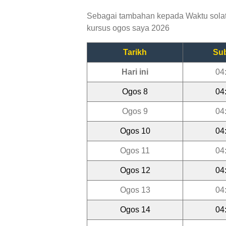
Sebagai tambahan kepada Waktu solat 
kursus ogos saya 2026
Tarikh
Su
Hari ini
04
Ogos 8
04
Ogos 9
04
Ogos 10
04
Ogos 11
04
Ogos 12
04
Ogos 13
04
Ogos 14
04