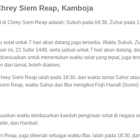
i Chrey Siem Reap, Kamboja
lat di Chrey Siem Reap adalah: Subuh pada 04:36, Zuhur pada 
tu solat untuk 7 hari akan datang juga tersedia. Waktu Subuh, Zu
ari ini, 22 Safar 1448, serta jadual untuk 7 hari akan datang, 
sesuaikan untuk menentukan waktu solat yang tepat, juga terse
n dan tamat, boleh diakses.
 Chrey Siem Reap ialah pada 18:30, dan waktu tamat Sahur ata
iem Reap, waktu Sahur dan Iftar mengikut Fiqh Hanafi (Sunni) a
uaikan waktu berdasarkan kaedah pengiraan solat di negara an
liki, dan Hanbali.
m Reap, juga dikenali sebagai waktu Iftar, ialah pada 18:30,