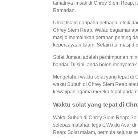
tamatnya Imsak di Chrey Siem Reap, ia
Ramadan.
Umat Islam daripada pelbagai etnik d
Chrey Siem Reap. Walau bagaimanapun
masjid memainkan peranan penting dal
kepercayaan Islam. Selain itu, masjid 
Solat Jumaat adalah perhimpunan ming
bandar. Di sini, anda boleh menyemak 
Mengetahui waktu solat yang tepat di
waktu Subuh di Chrey Siem Reap atau
kewajipan agama mereka tepat pada 
Waktu solat yang tepat di Ch
Waktu Subuh di Chrey Siem Reap: Sola
selepas matahari tegak, Waktu Asar d
Reap: Solat malam, bermula sejurus s