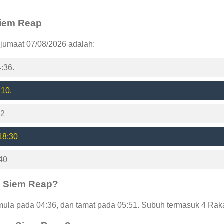
 Siem Reap
 jumaat 07/08/2026 adalah:
:36.
:10.
22
18:30
40
y Siem Reap?
la pada 04:36, dan tamat pada 05:51. Subuh termasuk 4 Raka