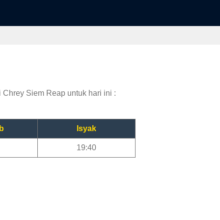
 Chrey Siem Reap untuk hari ini :
b
Isyak
19:40