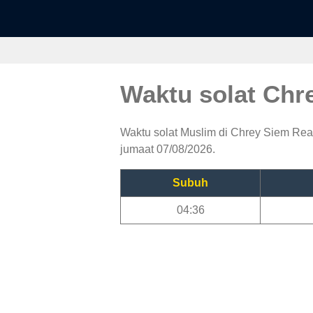
Waktu solat Ch
Waktu solat Muslim di Chrey Siem Reap
jumaat 07/08/2026.
Subuh
04:36