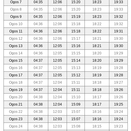
Ogos 7
04:35
12:06
15:20
18:23
19:33
Ogos 8
04:35
12:06
15:20
18:23
19:33
Ogos 9
04:35
12:06
15:19
18:23
19:32
Ogos 10
04:36
12:06
15:18
18:22
19:32
Ogos 11
04:36
12:06
15:18
18:22
19:31
Ogos 12
04:36
12:06
15:17
18:21
19:30
Ogos 13
04:36
12:05
15:16
18:21
19:30
Ogos 14
04:36
12:05
15:15
18:20
19:29
Ogos 15
04:37
12:05
15:14
18:20
19:29
Ogos 16
04:37
12:05
15:13
18:19
19:28
Ogos 17
04:37
12:05
15:12
18:19
19:28
Ogos 18
04:37
12:04
15:11
18:18
19:27
Ogos 19
04:37
12:04
15:11
18:18
19:26
Ogos 20
04:38
12:04
15:10
18:17
19:26
Ogos 21
04:38
12:04
15:09
18:17
19:25
Ogos 22
04:38
12:03
15:07
18:16
19:24
Ogos 23
04:38
12:03
15:07
18:16
19:24
Ogos 24
04:38
12:03
15:08
18:15
19:23