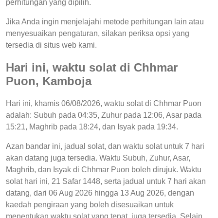
perhitungan yang dipilih.
Jika Anda ingin menjelajahi metode perhitungan lain atau
menyesuaikan pengaturan, silakan periksa opsi yang
tersedia di situs web kami.
Hari ini, waktu solat di Chhmar
Puon, Kamboja
Hari ini, khamis 06/08/2026, waktu solat di Chhmar Puon
adalah: Subuh pada 04:35, Zuhur pada 12:06, Asar pada
15:21, Maghrib pada 18:24, dan Isyak pada 19:34.
Azan bandar ini, jadual solat, dan waktu solat untuk 7 hari
akan datang juga tersedia. Waktu Subuh, Zuhur, Asar,
Maghrib, dan Isyak di Chhmar Puon boleh dirujuk. Waktu
solat hari ini, 21 Safar 1448, serta jadual untuk 7 hari akan
datang, dari 06 Aug 2026 hingga 13 Aug 2026, dengan
kaedah pengiraan yang boleh disesuaikan untuk
menentukan waktu solat yang tepat, juga tersedia. Selain