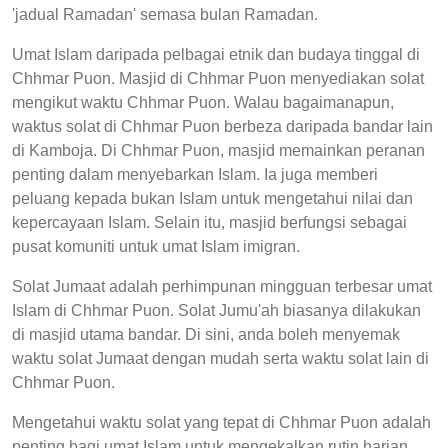
'jadual Ramadan' semasa bulan Ramadan.
Umat Islam daripada pelbagai etnik dan budaya tinggal di
Chhmar Puon. Masjid di Chhmar Puon menyediakan solat
mengikut waktu Chhmar Puon. Walau bagaimanapun,
waktus solat di Chhmar Puon berbeza daripada bandar lain
di Kamboja. Di Chhmar Puon, masjid memainkan peranan
penting dalam menyebarkan Islam. Ia juga memberi
peluang kepada bukan Islam untuk mengetahui nilai dan
kepercayaan Islam. Selain itu, masjid berfungsi sebagai
pusat komuniti untuk umat Islam imigran.
Solat Jumaat adalah perhimpunan mingguan terbesar umat
Islam di Chhmar Puon. Solat Jumu'ah biasanya dilakukan
di masjid utama bandar. Di sini, anda boleh menyemak
waktu solat Jumaat dengan mudah serta waktu solat lain di
Chhmar Puon.
Mengetahui waktu solat yang tepat di Chhmar Puon adalah
penting bagi umat Islam untuk mengekalkan rutin harian