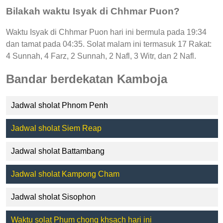
Bilakah waktu Isyak di Chhmar Puon?
Waktu Isyak di Chhmar Puon hari ini bermula pada 19:34
dan tamat pada 04:35. Solat malam ini termasuk 17 Rakat:
4 Sunnah, 4 Farz, 2 Sunnah, 2 Nafl, 3 Witr, dan 2 Nafl.
Bandar berdekatan Kamboja
Jadwal sholat Phnom Penh
Jadwal sholat Siem Reap
Jadwal sholat Battambang
Jadwal sholat Kampong Cham
Jadwal sholat Sisophon
Waktu solat Phum chong khsach hari ini