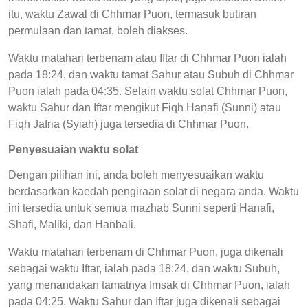
itu, waktu Zawal di Chhmar Puon, termasuk butiran
permulaan dan tamat, boleh diakses.
Waktu matahari terbenam atau Iftar di Chhmar Puon ialah
pada 18:24, dan waktu tamat Sahur atau Subuh di Chhmar
Puon ialah pada 04:35. Selain waktu solat Chhmar Puon,
waktu Sahur dan Iftar mengikut Fiqh Hanafi (Sunni) atau
Fiqh Jafria (Syiah) juga tersedia di Chhmar Puon.
Penyesuaian waktu solat
Dengan pilihan ini, anda boleh menyesuaikan waktu
berdasarkan kaedah pengiraan solat di negara anda. Waktu
ini tersedia untuk semua mazhab Sunni seperti Hanafi,
Shafi, Maliki, dan Hanbali.
Waktu matahari terbenam di Chhmar Puon, juga dikenali
sebagai waktu Iftar, ialah pada 18:24, dan waktu Subuh,
yang menandakan tamatnya Imsak di Chhmar Puon, ialah
pada 04:25. Waktu Sahur dan Iftar juga dikenali sebagai