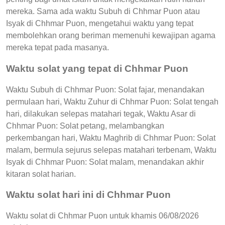
mereka. Sama ada waktu Subuh di Chhmar Puon atau
Isyak di Chhmar Puon, mengetahui waktu yang tepat
membolehkan orang beriman memenuhi kewajipan agama
mereka tepat pada masanya.
Waktu solat yang tepat di Chhmar Puon
Waktu Subuh di Chhmar Puon: Solat fajar, menandakan
permulaan hari, Waktu Zuhur di Chhmar Puon: Solat tengah
hari, dilakukan selepas matahari tegak, Waktu Asar di
Chhmar Puon: Solat petang, melambangkan
perkembangan hari, Waktu Maghrib di Chhmar Puon: Solat
malam, bermula sejurus selepas matahari terbenam, Waktu
Isyak di Chhmar Puon: Solat malam, menandakan akhir
kitaran solat harian.
Waktu solat hari ini di Chhmar Puon
Waktu solat di Chhmar Puon untuk khamis 06/08/2026