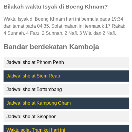
Bilakah waktu Isyak di Boeng Khnam?
Waktu Isyak di Boeng Khnam hari ini bermula pada 19:34
dan tamat pada 04:35. Solat malam ini termasuk 17 Rakat:
4 Sunnah, 4 Farz, 2 Sunnah, 2 Nafl, 3 Witr, dan 2 Nafl.
Bandar berdekatan Kamboja
Jadwal sholat Phnom Penh
Jadwal sholat Siem Reap
Jadwal sholat Battambang
Jadwal sholat Kampong Cham
Jadwal sholat Sisophon
Waktu solat Tram kol hari ini