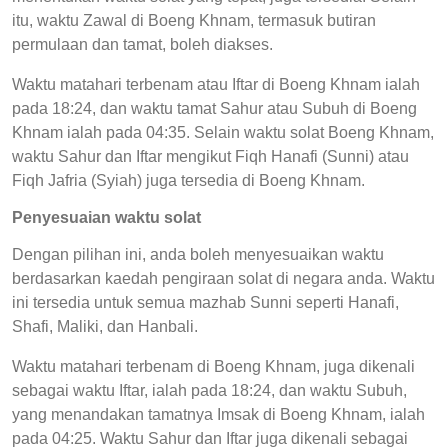
itu, waktu Zawal di Boeng Khnam, termasuk butiran
permulaan dan tamat, boleh diakses.
Waktu matahari terbenam atau Iftar di Boeng Khnam ialah
pada 18:24, dan waktu tamat Sahur atau Subuh di Boeng
Khnam ialah pada 04:35. Selain waktu solat Boeng Khnam,
waktu Sahur dan Iftar mengikut Fiqh Hanafi (Sunni) atau
Fiqh Jafria (Syiah) juga tersedia di Boeng Khnam.
Penyesuaian waktu solat
Dengan pilihan ini, anda boleh menyesuaikan waktu
berdasarkan kaedah pengiraan solat di negara anda. Waktu
ini tersedia untuk semua mazhab Sunni seperti Hanafi,
Shafi, Maliki, dan Hanbali.
Waktu matahari terbenam di Boeng Khnam, juga dikenali
sebagai waktu Iftar, ialah pada 18:24, dan waktu Subuh,
yang menandakan tamatnya Imsak di Boeng Khnam, ialah
pada 04:25. Waktu Sahur dan Iftar juga dikenali sebagai