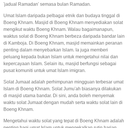
'jadual Ramadan' semasa bulan Ramadan.
Umat Islam daripada pelbagai etnik dan budaya tinggal di
Boeng Khnam. Masjid di Boeng Khnam menyediakan solat
mengikut waktu Boeng Khnam. Walau bagaimanapun,
waktus solat di Boeng Khnam berbeza daripada bandar lain
di Kamboja. Di Boeng Khnam, masjid memainkan peranan
penting dalam menyebarkan Islam. Ia juga memberi
peluang kepada bukan Islam untuk mengetahui nilai dan
kepercayaan Islam. Selain itu, masjid berfungsi sebagai
pusat komuniti untuk umat Islam imigran.
Solat Jumaat adalah perhimpunan mingguan terbesar umat
Islam di Boeng Khnam. Solat Jumu'ah biasanya dilakukan
di masjid utama bandar. Di sini, anda boleh menyemak
waktu solat Jumaat dengan mudah serta waktu solat lain di
Boeng Khnam.
Mengetahui waktu solat yang tepat di Boeng Khnam adalah
penting bagi umat Islam untuk mengekalkan rutin harian