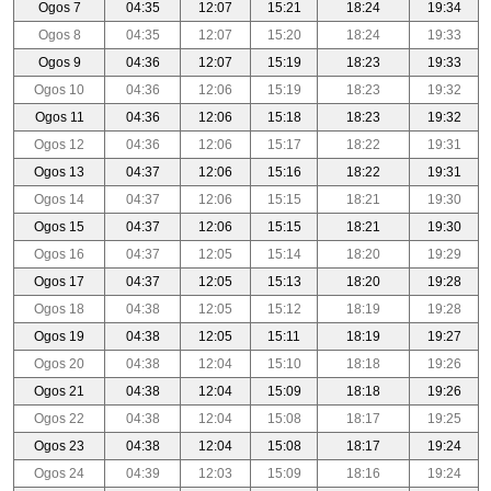
Ogos 7
04:35
12:07
15:21
18:24
19:34
Ogos 8
04:35
12:07
15:20
18:24
19:33
Ogos 9
04:36
12:07
15:19
18:23
19:33
Ogos 10
04:36
12:06
15:19
18:23
19:32
Ogos 11
04:36
12:06
15:18
18:23
19:32
Ogos 12
04:36
12:06
15:17
18:22
19:31
Ogos 13
04:37
12:06
15:16
18:22
19:31
Ogos 14
04:37
12:06
15:15
18:21
19:30
Ogos 15
04:37
12:06
15:15
18:21
19:30
Ogos 16
04:37
12:05
15:14
18:20
19:29
Ogos 17
04:37
12:05
15:13
18:20
19:28
Ogos 18
04:38
12:05
15:12
18:19
19:28
Ogos 19
04:38
12:05
15:11
18:19
19:27
Ogos 20
04:38
12:04
15:10
18:18
19:26
Ogos 21
04:38
12:04
15:09
18:18
19:26
Ogos 22
04:38
12:04
15:08
18:17
19:25
Ogos 23
04:38
12:04
15:08
18:17
19:24
Ogos 24
04:39
12:03
15:09
18:16
19:24