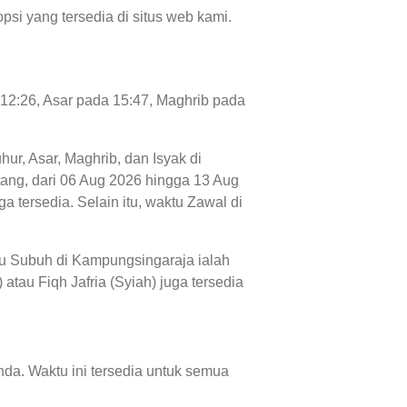
psi yang tersedia di situs web kami.
 12:26, Asar pada 15:47, Maghrib pada
hur, Asar, Maghrib, dan Isyak di
atang, dari 06 Aug 2026 hingga 13 Aug
 tersedia. Selain itu, waktu Zawal di
au Subuh di Kampungsingaraja ialah
atau Fiqh Jafria (Syiah) juga tersedia
da. Waktu ini tersedia untuk semua