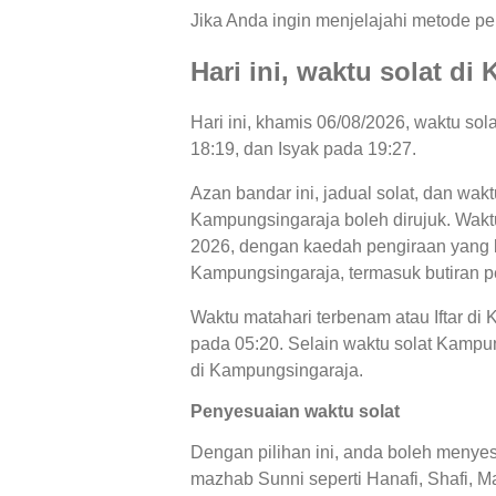
Jika Anda ingin menjelajahi metode per
Hari ini, waktu solat d
Hari ini, khamis 06/08/2026, waktu so
18:19, dan Isyak pada 19:27.
Azan bandar ini, jadual solat, dan wakt
Kampungsingaraja boleh dirujuk. Waktu 
2026, dengan kaedah pengiraan yang bo
Kampungsingaraja, termasuk butiran p
Waktu matahari terbenam atau Iftar di
pada 05:20. Selain waktu solat Kampung
di Kampungsingaraja.
Penyesuaian waktu solat
Dengan pilihan ini, anda boleh menyes
mazhab Sunni seperti Hanafi, Shafi, Ma