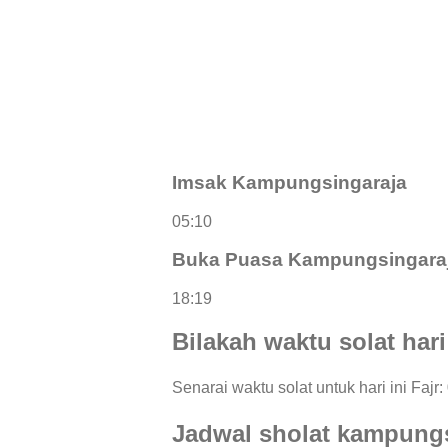
Imsak Kampungsingaraja
05:10
Buka Puasa Kampungsingara
18:19
Bilakah waktu solat har
Senarai waktu solat untuk hari ini Fajr
Jadwal sholat kampungs