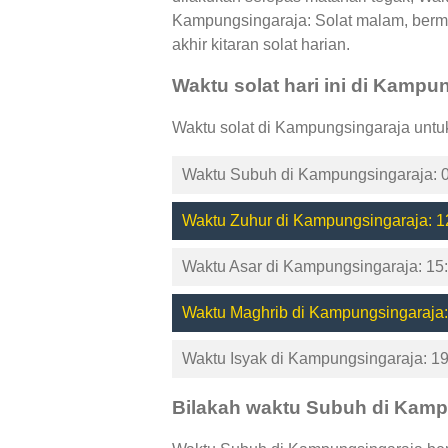
Kampungsingaraja: Solat malam, berm
akhir kitaran solat harian.
Waktu solat hari ini di Kampu
Waktu solat di Kampungsingaraja untu
Waktu Subuh di Kampungsingaraja: 0
Waktu Zuhur di Kampungsingaraja: 1
Waktu Asar di Kampungsingaraja: 15
Waktu Maghrib di Kampungsingaraja:
Waktu Isyak di Kampungsingaraja: 1
Bilakah waktu Subuh di Kam