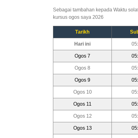
Sebagai tambahan kepada Waktu solat 
kursus ogos saya 2026
Tarikh
Su
Hari ini
05
Ogos 7
05
Ogos 8
05
Ogos 9
05
Ogos 10
05
Ogos 11
05
Ogos 12
05
Ogos 13
05