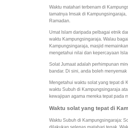
Waktu matahari terbenam di Kampungsi
tamatnya Imsak di Kampungsingaraja, i
Ramadan.
Umat Islam daripada pelbagai etnik d
waktu Kampungsingaraja. Walau bagaim
Kampungsingaraja, masjid memainkan 
mengetahui nilai dan kepercayaan Islam
Solat Jumaat adalah perhimpunan ming
bandar. Di sini, anda boleh menyemak
Mengetahui waktu solat yang tepat di
waktu Subuh di Kampungsingaraja ata
kewajipan agama mereka tepat pada 
Waktu solat yang tepat di Ka
Waktu Subuh di Kampungsingaraja: Sol
dilakukan selepas matahari tegak, Wa