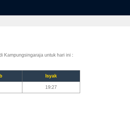
i Kampungsingaraja untuk hari ini :
b
Isyak
19:27