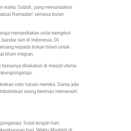
, dan waktu Subuh, yang menandakan
 'jadual Ramadan' semasa bulan
araja menyediakan solat mengikut
andar lain di Indonesia. Di
eluang kepada bukan Islam untuk
at Islam imigran.
 biasanya dilakukan di masjid utama
ampungsingaraja.
kalkan rutin harian mereka. Sama ada
membolehkan orang beriman memenuhi
ingaraja: Solat tengah hari,
rkembangan hari, Waktu Maghrib di