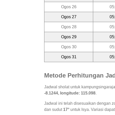
Ogos 26
05
Ogos 27
05
Ogos 28
05
Ogos 29
05
Ogos 30
05
Ogos 31
05
Metode Perhitungan Jad
Jadwal sholat untuk kampungsingaraj
-8.1244, longitude: 115.098
.
Jadwal ini telah disesuaikan dengan z
dan sudut
17°
untuk Isya. Variasi dapat