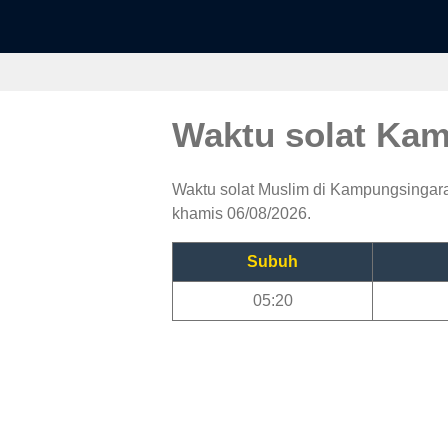
Waktu solat Ka
Waktu solat Muslim di Kampungsingaraj
khamis 06/08/2026.
Subuh
05:20