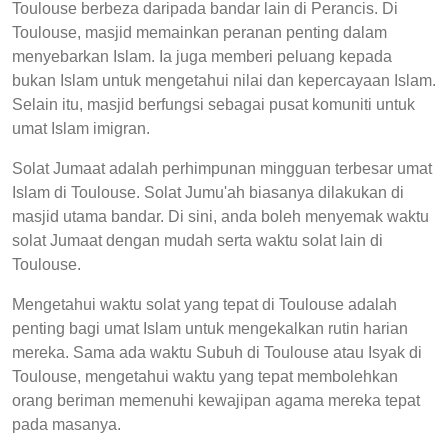
Toulouse berbeza daripada bandar lain di Perancis. Di
Toulouse, masjid memainkan peranan penting dalam
menyebarkan Islam. Ia juga memberi peluang kepada
bukan Islam untuk mengetahui nilai dan kepercayaan Islam.
Selain itu, masjid berfungsi sebagai pusat komuniti untuk
umat Islam imigran.
Solat Jumaat adalah perhimpunan mingguan terbesar umat
Islam di Toulouse. Solat Jumu'ah biasanya dilakukan di
masjid utama bandar. Di sini, anda boleh menyemak waktu
solat Jumaat dengan mudah serta waktu solat lain di
Toulouse.
Mengetahui waktu solat yang tepat di Toulouse adalah
penting bagi umat Islam untuk mengekalkan rutin harian
mereka. Sama ada waktu Subuh di Toulouse atau Isyak di
Toulouse, mengetahui waktu yang tepat membolehkan
orang beriman memenuhi kewajipan agama mereka tepat
pada masanya.