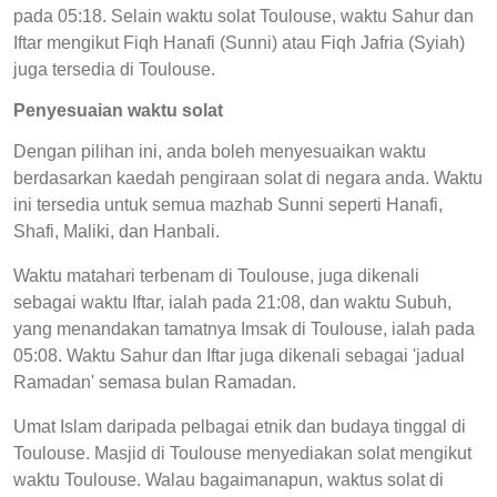
pada 05:18. Selain waktu solat Toulouse, waktu Sahur dan
Iftar mengikut Fiqh Hanafi (Sunni) atau Fiqh Jafria (Syiah)
juga tersedia di Toulouse.
Penyesuaian waktu solat
Dengan pilihan ini, anda boleh menyesuaikan waktu
berdasarkan kaedah pengiraan solat di negara anda. Waktu
ini tersedia untuk semua mazhab Sunni seperti Hanafi,
Shafi, Maliki, dan Hanbali.
Waktu matahari terbenam di Toulouse, juga dikenali
sebagai waktu Iftar, ialah pada 21:08, dan waktu Subuh,
yang menandakan tamatnya Imsak di Toulouse, ialah pada
05:08. Waktu Sahur dan Iftar juga dikenali sebagai 'jadual
Ramadan' semasa bulan Ramadan.
Umat Islam daripada pelbagai etnik dan budaya tinggal di
Toulouse. Masjid di Toulouse menyediakan solat mengikut
waktu Toulouse. Walau bagaimanapun, waktus solat di