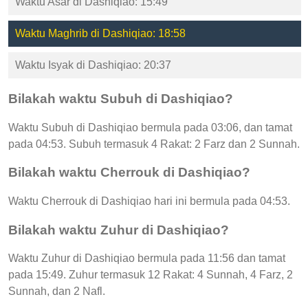
Waktu Asar di Dashiqiao: 15:49
Waktu Maghrib di Dashiqiao: 18:58
Waktu Isyak di Dashiqiao: 20:37
Bilakah waktu Subuh di Dashiqiao?
Waktu Subuh di Dashiqiao bermula pada 03:06, dan tamat
pada 04:53. Subuh termasuk 4 Rakat: 2 Farz dan 2 Sunnah.
Bilakah waktu Cherrouk di Dashiqiao?
Waktu Cherrouk di Dashiqiao hari ini bermula pada 04:53.
Bilakah waktu Zuhur di Dashiqiao?
Waktu Zuhur di Dashiqiao bermula pada 11:56 dan tamat
pada 15:49. Zuhur termasuk 12 Rakat: 4 Sunnah, 4 Farz, 2
Sunnah, dan 2 Nafl.