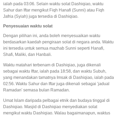
ialah pada 03:06. Selain waktu solat Dashiqiao, waktu
Sahur dan Iftar mengikut Fiqh Hanafi (Sunni) atau Fiqh
Jafria (Syiah) juga tersedia di Dashiqiao.
Penyesuaian waktu solat
Dengan pilihan ini, anda boleh menyesuaikan waktu
berdasarkan kaedah pengiraan solat di negara anda. Waktu
ini tersedia untuk semua mazhab Sunni seperti Hanafi,
Shafi, Maliki, dan Hanbali.
Waktu matahari terbenam di Dashiqiao, juga dikenali
sebagai waktu Iftar, ialah pada 18:58, dan waktu Subuh,
yang menandakan tamatnya Imsak di Dashiqiao, ialah pada
02:56. Waktu Sahur dan Iftar juga dikenali sebagai 'jadual
Ramadan' semasa bulan Ramadan.
Umat Islam daripada pelbagai etnik dan budaya tinggal di
Dashiqiao. Masjid di Dashiqiao menyediakan solat
mengikut waktu Dashiqiao. Walau bagaimanapun, waktus