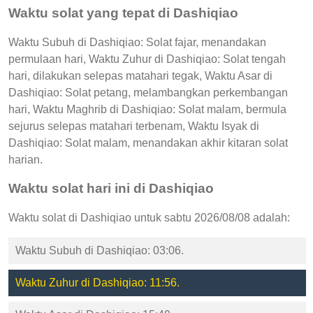
Waktu solat yang tepat di Dashiqiao
Waktu Subuh di Dashiqiao: Solat fajar, menandakan
permulaan hari, Waktu Zuhur di Dashiqiao: Solat tengah
hari, dilakukan selepas matahari tegak, Waktu Asar di
Dashiqiao: Solat petang, melambangkan perkembangan
hari, Waktu Maghrib di Dashiqiao: Solat malam, bermula
sejurus selepas matahari terbenam, Waktu Isyak di
Dashiqiao: Solat malam, menandakan akhir kitaran solat
harian.
Waktu solat hari ini di Dashiqiao
Waktu solat di Dashiqiao untuk sabtu 2026/08/08 adalah:
Waktu Subuh di Dashiqiao: 03:06.
Waktu Zuhur di Dashiqiao: 11:56.