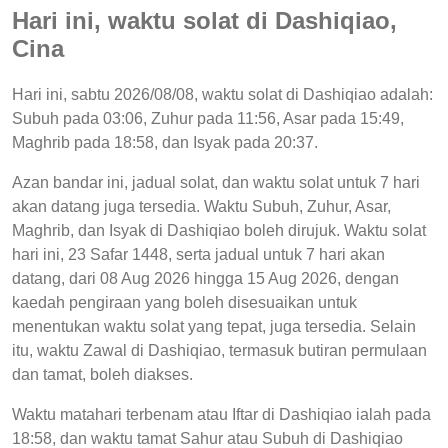
Hari ini, waktu solat di Dashiqiao,
Cina
Hari ini, sabtu 2026/08/08, waktu solat di Dashiqiao adalah:
Subuh pada 03:06, Zuhur pada 11:56, Asar pada 15:49,
Maghrib pada 18:58, dan Isyak pada 20:37.
Azan bandar ini, jadual solat, dan waktu solat untuk 7 hari
akan datang juga tersedia. Waktu Subuh, Zuhur, Asar,
Maghrib, dan Isyak di Dashiqiao boleh dirujuk. Waktu solat
hari ini, 23 Safar 1448, serta jadual untuk 7 hari akan
datang, dari 08 Aug 2026 hingga 15 Aug 2026, dengan
kaedah pengiraan yang boleh disesuaikan untuk
menentukan waktu solat yang tepat, juga tersedia. Selain
itu, waktu Zawal di Dashiqiao, termasuk butiran permulaan
dan tamat, boleh diakses.
Waktu matahari terbenam atau Iftar di Dashiqiao ialah pada
18:58, dan waktu tamat Sahur atau Subuh di Dashiqiao