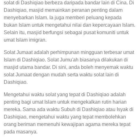
solat di Dashiqiao berbeza daripada bandar lain di Cina. Di
Dashiqiao, masjid memainkan peranan penting dalam
menyebarkan Islam. Ia juga memberi peluang kepada
bukan Islam untuk mengetahui nilai dan kepercayaan Islam.
Selain itu, masjid berfungsi sebagai pusat komuniti untuk
umat Islam imigran.
Solat Jumaat adalah perhimpunan mingguan terbesar umat
Islam di Dashiqiao. Solat Jumu'ah biasanya dilakukan di
masjid utama bandar. Di sini, anda boleh menyemak waktu
solat Jumaat dengan mudah serta waktu solat lain di
Dashiqiao.
Mengetahui waktu solat yang tepat di Dashiqiao adalah
penting bagi umat Islam untuk mengekalkan rutin harian
mereka. Sama ada waktu Subuh di Dashiqiao atau Isyak di
Dashiqiao, mengetahui waktu yang tepat membolehkan
orang beriman memenuhi kewajipan agama mereka tepat
pada masanya.