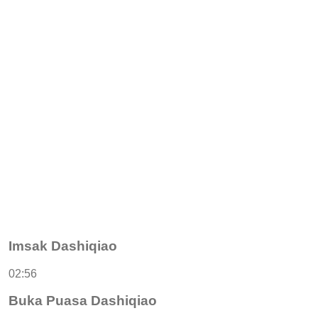
Imsak Dashiqiao
02:56
Buka Puasa Dashiqiao