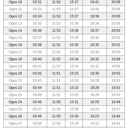
Ogos 10
03:31
11:53
15:37
18:41
20:09
Ogos 11
03:33
11:53
15:37
18:40
20:08
Ogos 12
03:34
11:53
15:37
18:39
20:06
Ogos 13
03:35
11:53
15:36
18:38
20:05
Ogos 14
03:36
11:53
15:36
18:37
20:03
Ogos 15
03:37
11:53
15:35
18:36
20:02
Ogos 16
03:38
11:52
15:35
18:35
20:01
Ogos 17
03:39
11:52
15:35
18:34
19:59
Ogos 18
03:40
11:52
15:34
18:32
19:58
Ogos 19
03:41
11:52
15:34
18:31
19:56
Ogos 20
03:42
11:51
15:33
18:30
19:55
Ogos 21
03:43
11:51
15:33
18:29
19:53
Ogos 22
03:44
11:51
15:32
18:28
19:52
Ogos 23
03:45
11:51
15:32
18:26
19:50
Ogos 24
03:46
11:50
15:31
18:25
19:49
Ogos 25
03:47
11:50
15:30
18:24
19:47
Ogos 26
03:48
11:50
15:30
18:23
19:46
Ogos 27
03:49
11:50
15:29
18:21
19:44