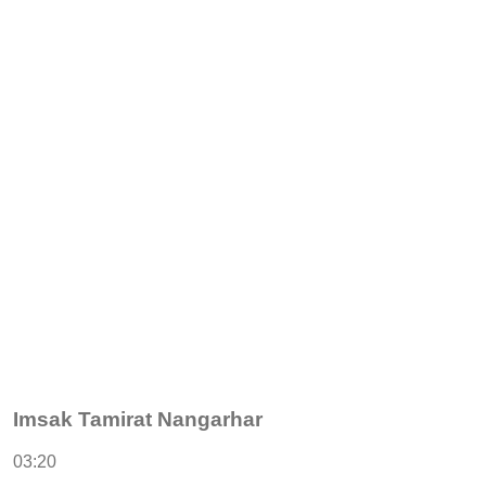
Imsak Tamirat Nangarhar
03:20