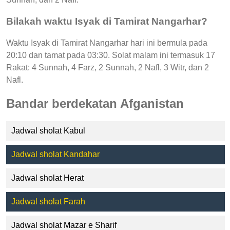
Bilakah waktu Isyak di Tamirat Nangarhar?
Waktu Isyak di Tamirat Nangarhar hari ini bermula pada
20:10 dan tamat pada 03:30. Solat malam ini termasuk 17
Rakat: 4 Sunnah, 4 Farz, 2 Sunnah, 2 Nafl, 3 Witr, dan 2
Nafl.
Bandar berdekatan Afganistan
Jadwal sholat Kabul
Jadwal sholat Kandahar
Jadwal sholat Herat
Jadwal sholat Farah
Jadwal sholat Mazar e Sharif