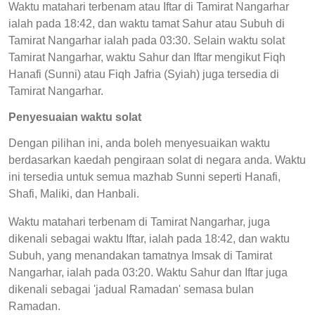
Waktu matahari terbenam atau Iftar di Tamirat Nangarhar
ialah pada 18:42, dan waktu tamat Sahur atau Subuh di
Tamirat Nangarhar ialah pada 03:30. Selain waktu solat
Tamirat Nangarhar, waktu Sahur dan Iftar mengikut Fiqh
Hanafi (Sunni) atau Fiqh Jafria (Syiah) juga tersedia di
Tamirat Nangarhar.
Penyesuaian waktu solat
Dengan pilihan ini, anda boleh menyesuaikan waktu
berdasarkan kaedah pengiraan solat di negara anda. Waktu
ini tersedia untuk semua mazhab Sunni seperti Hanafi,
Shafi, Maliki, dan Hanbali.
Waktu matahari terbenam di Tamirat Nangarhar, juga
dikenali sebagai waktu Iftar, ialah pada 18:42, dan waktu
Subuh, yang menandakan tamatnya Imsak di Tamirat
Nangarhar, ialah pada 03:20. Waktu Sahur dan Iftar juga
dikenali sebagai 'jadual Ramadan' semasa bulan
Ramadan.