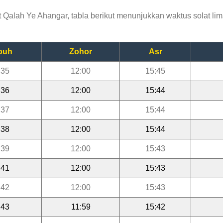
alah Ye Ahangar, tabla berikut menunjukkan waktus solat lima
buh
Zohor
Asr
:35
12:00
15:45
:36
12:00
15:44
:37
12:00
15:44
:38
12:00
15:44
:39
12:00
15:43
:41
12:00
15:43
:42
12:00
15:43
:43
11:59
15:42