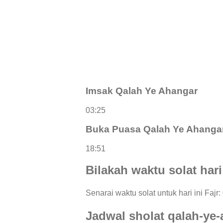
Imsak Qalah Ye Ahangar
03:25
Buka Puasa Qalah Ye Ahanga
18:51
Bilakah waktu solat har
Senarai waktu solat untuk hari ini Fajr
Jadwal sholat qalah-ye