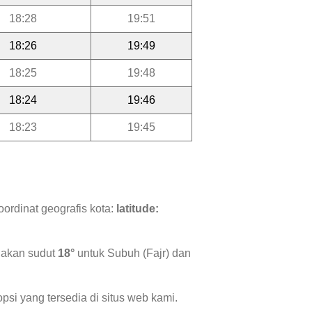
18:28
19:51
18:26
19:49
18:25
19:48
18:24
19:46
18:23
19:45
ordinat geografis kota:
latitude:
nakan sudut
18°
untuk Subuh (Fajr) dan
psi yang tersedia di situs web kami.