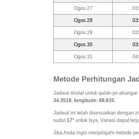
Ogos 27
03
Ogos 28
03
Ogos 29
03
Ogos 30
03
Ogos 31
04
Metode Perhitungan Jad
Jadwal sholat untuk qalah-ye-ahangar
34.3518, longitude: 68.835
.
Jadwal ini telah disesuaikan dengan z
sudut
17°
untuk Isya. Variasi dapat ter
Jika Anda ingin menjelajahi metode per