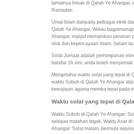
tamatnya Imsak di Qalah Ye Ahangar, i
Ramadan.
Umat Islam daripada pelbagai etnik d
Qalah Ye Ahangar. Walau bagaimanapun
Ahangar, masjid memainkan peranan p
nilai dan kepercayaan Islam. Selain it
Solat Jumaat adalah perhimpunan ming
bandar. Di sini, anda boleh menyemak 
Mengetahui waktu solat yang tepat di
waktu Subuh di Qalah Ye Ahangar ata
kewajipan agama mereka tepat pada 
Waktu solat yang tepat di Qa
Waktu Subuh di Qalah Ye Ahangar: Sola
selepas matahari tegak, Waktu Asar d
Ahangar: Solat malam, bermula sejuru