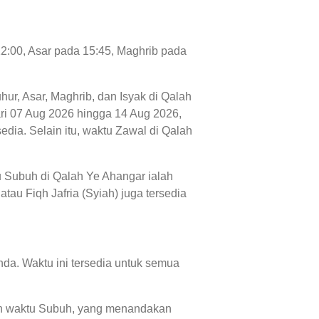
12:00, Asar pada 15:45, Maghrib pada
hur, Asar, Maghrib, dan Isyak di Qalah
dari 07 Aug 2026 hingga 14 Aug 2026,
dia. Selain itu, waktu Zawal di Qalah
u Subuh di Qalah Ye Ahangar ialah
tau Fiqh Jafria (Syiah) juga tersedia
da. Waktu ini tersedia untuk semua
 dan waktu Subuh, yang menandakan