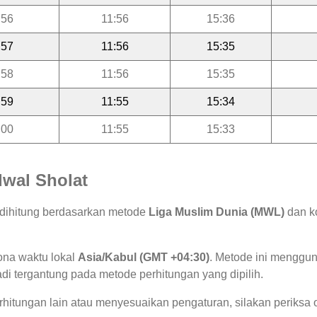
:56
11:56
15:36
:57
11:56
15:35
:58
11:56
15:35
:59
11:55
15:34
:00
11:55
15:33
wal Sholat
 dihitung berdasarkan metode
Liga Muslim Dunia (MWL)
dan ko
ona waktu lokal
Asia/Kabul (GMT +04:30)
. Metode ini menggu
jadi tergantung pada metode perhitungan yang dipilih.
hitungan lain atau menyesuaikan pengaturan, silakan periksa o