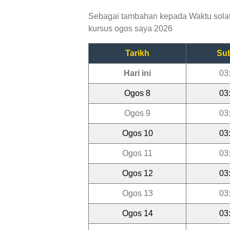
Sebagai tambahan kepada Waktu solat Q
kursus ogos saya 2026
Tarikh
Su
Hari ini
03
Ogos 8
03
Ogos 9
03
Ogos 10
03
Ogos 11
03
Ogos 12
03
Ogos 13
03
Ogos 14
03