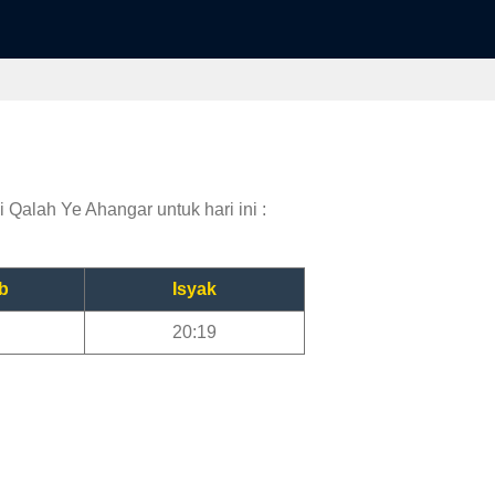
 Qalah Ye Ahangar untuk hari ini :
b
Isyak
20:19