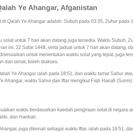
 Qalah Ye Ahangar, Afganistan
lat di Qalah Ye Ahangar adalah: Subuh pada 03:35, Zuhur pada 
tu solat untuk 7 hari akan datang juga tersedia. Waktu Subuh, Zu
hari ini, 22 Safar 1448, serta jadual untuk 7 hari akan datang, 
sesuaikan untuk menentukan waktu solat yang tepat, juga terse
n dan tamat, boleh diakses.
 Qalah Ye Ahangar ialah pada 18:51, dan waktu tamat Sahur ata
e Ahangar, waktu Sahur dan Iftar mengikut Fiqh Hanafi (Sunni) a
uaikan waktu berdasarkan kaedah pengiraan solat di negara an
liki, dan Hanbali.
hangar, juga dikenali sebagai waktu Iftar, ialah pada 18:51,