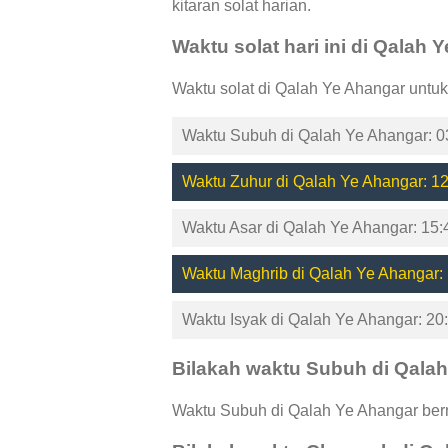
kitaran solat harian.
Waktu solat hari ini di Qalah 
Waktu solat di Qalah Ye Ahangar untuk
Waktu Subuh di Qalah Ye Ahangar: 0
Waktu Zuhur di Qalah Ye Ahangar: 12
Waktu Asar di Qalah Ye Ahangar: 15:
Waktu Maghrib di Qalah Ye Ahangar:
Waktu Isyak di Qalah Ye Ahangar: 20
Bilakah waktu Subuh di Qala
Waktu Subuh di Qalah Ye Ahangar berm