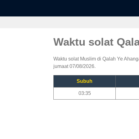
Waktu solat Qal
Waktu solat Muslim di Qalah Ye Ahangar
jumaat 07/08/2026.
Subuh
03:35