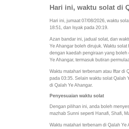
Hari ini, waktu solat di
Hari ini, jumaat 07/08/2026, waktu so
18:51, dan Isyak pada 20:19.
Azan bandar ini, jadual solat, dan wak
Ye Ahangar boleh dirujuk. Waktu solat 
dengan kaedah pengiraan yang boleh di
Ye Ahangar, termasuk butiran permulaa
Waktu matahari terbenam atau Iftar di
pada 03:35. Selain waktu solat Qalah Y
di Qalah Ye Ahangar.
Penyesuaian waktu solat
Dengan pilihan ini, anda boleh menyes
mazhab Sunni seperti Hanafi, Shafi, Ma
Waktu matahari terbenam di Qalah Ye A