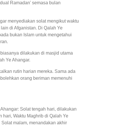
'jadual Ramadan' semasa bulan
ngar menyediakan solat mengikut waktu
ain di Afganistan. Di Qalah Ye
pada bukan Islam untuk mengetahui
ran.
biasanya dilakukan di masjid utama
lah Ye Ahangar.
kalkan rutin harian mereka. Sama ada
embolehkan orang beriman memenuhi
Ahangar: Solat tengah hari, dilakukan
 hari, Waktu Maghrib di Qalah Ye
r: Solat malam, menandakan akhir