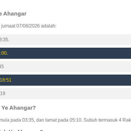
Ye Ahangar
 jumaat 07/08/2026 adalah:
3:35.
:00.
45
 18:51
:19
h Ye Ahangar?
ula pada 03:35, dan tamat pada 05:10. Subuh termasuk 4 Raka