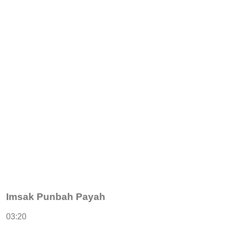
Imsak Punbah Payah
03:20