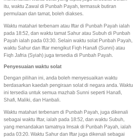
itu, waktu Zawal di Punbah Payah, termasuk butiran
permulaan dan tamat, boleh diakses.
Waktu matahari terbenam atau Iftar di Punbah Payah ialah
pada 18:52, dan waktu tamat Sahur atau Subuh di Punbah
Payah ialah pada 03:30. Selain waktu solat Punbah Payah,
waktu Sahur dan Iftar mengikut Fiqh Hanafi (Sunni) atau
Fiqh Jafria (Syiah) juga tersedia di Punbah Payah.
Penyesuaian waktu solat
Dengan pilihan ini, anda boleh menyesuaikan waktu
berdasarkan kaedah pengiraan solat di negara anda. Waktu
ini tersedia untuk semua mazhab Sunni seperti Hanafi,
Shafi, Maliki, dan Hanbali.
Waktu matahari terbenam di Punbah Payah, juga dikenali
sebagai waktu Iftar, ialah pada 18:52, dan waktu Subuh,
yang menandakan tamatnya Imsak di Punbah Payah, ialah
pada 03:20. Waktu Sahur dan Iftar juga dikenali sebagai