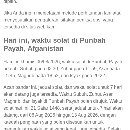
dipilih.
Jika Anda ingin menjelajahi metode perhitungan lain atau
menyesuaikan pengaturan, silakan periksa opsi yang
tersedia di situs web kami.
Hari ini, waktu solat di Punbah
Payah, Afganistan
Hari ini, khamis 06/08/2026, waktu solat di Punbah Payah
adalah: Subuh pada 03:30, Zuhur pada 11:59, Asar pada
15:45, Maghrib pada 18:52, dan Isyak pada 20:22.
Azan bandar ini, jadual solat, dan waktu solat untuk 7 hari
akan datang juga tersedia. Waktu Subuh, Zuhur, Asar,
Maghrib, dan Isyak di Punbah Payah boleh dirujuk. Waktu
solat hari ini, 21 Safar 1448, serta jadual untuk 7 hari akan
datang, dari 06 Aug 2026 hingga 13 Aug 2026, dengan
kaedah pengiraan yang boleh disesuaikan untuk
menentukan waktu solat yang tepat, juga tersedia. Selain