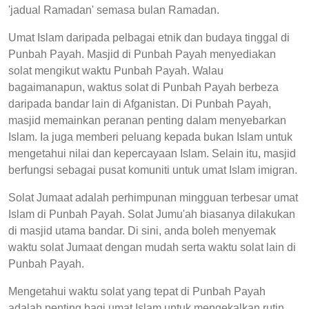
'jadual Ramadan' semasa bulan Ramadan.
Umat Islam daripada pelbagai etnik dan budaya tinggal di
Punbah Payah. Masjid di Punbah Payah menyediakan
solat mengikut waktu Punbah Payah. Walau
bagaimanapun, waktus solat di Punbah Payah berbeza
daripada bandar lain di Afganistan. Di Punbah Payah,
masjid memainkan peranan penting dalam menyebarkan
Islam. Ia juga memberi peluang kepada bukan Islam untuk
mengetahui nilai dan kepercayaan Islam. Selain itu, masjid
berfungsi sebagai pusat komuniti untuk umat Islam imigran.
Solat Jumaat adalah perhimpunan mingguan terbesar umat
Islam di Punbah Payah. Solat Jumu'ah biasanya dilakukan
di masjid utama bandar. Di sini, anda boleh menyemak
waktu solat Jumaat dengan mudah serta waktu solat lain di
Punbah Payah.
Mengetahui waktu solat yang tepat di Punbah Payah
adalah penting bagi umat Islam untuk mengekalkan rutin