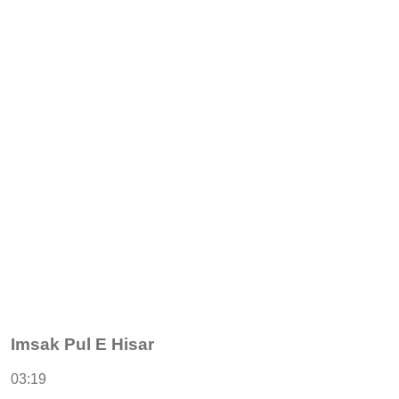
Imsak Pul E Hisar
03:19