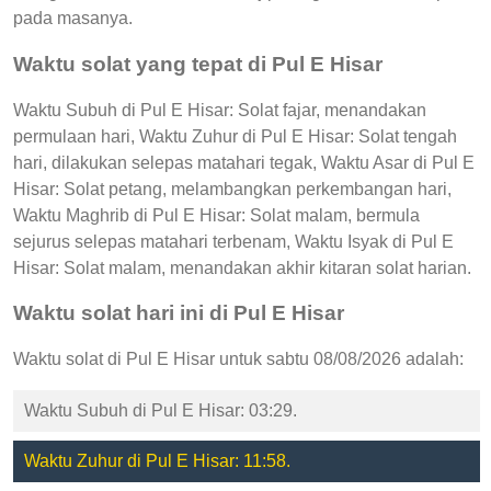
pada masanya.
Waktu solat yang tepat di Pul E Hisar
Waktu Subuh di Pul E Hisar: Solat fajar, menandakan
permulaan hari, Waktu Zuhur di Pul E Hisar: Solat tengah
hari, dilakukan selepas matahari tegak, Waktu Asar di Pul E
Hisar: Solat petang, melambangkan perkembangan hari,
Waktu Maghrib di Pul E Hisar: Solat malam, bermula
sejurus selepas matahari terbenam, Waktu Isyak di Pul E
Hisar: Solat malam, menandakan akhir kitaran solat harian.
Waktu solat hari ini di Pul E Hisar
Waktu solat di Pul E Hisar untuk sabtu 08/08/2026 adalah:
Waktu Subuh di Pul E Hisar: 03:29.
Waktu Zuhur di Pul E Hisar: 11:58.