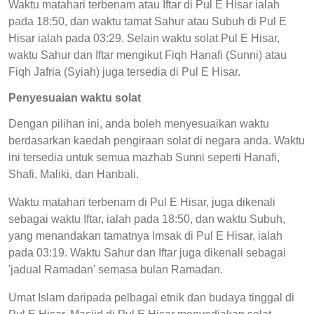
Waktu matahari terbenam atau Iftar di Pul E Hisar ialah
pada 18:50, dan waktu tamat Sahur atau Subuh di Pul E
Hisar ialah pada 03:29. Selain waktu solat Pul E Hisar,
waktu Sahur dan Iftar mengikut Fiqh Hanafi (Sunni) atau
Fiqh Jafria (Syiah) juga tersedia di Pul E Hisar.
Penyesuaian waktu solat
Dengan pilihan ini, anda boleh menyesuaikan waktu
berdasarkan kaedah pengiraan solat di negara anda. Waktu
ini tersedia untuk semua mazhab Sunni seperti Hanafi,
Shafi, Maliki, dan Hanbali.
Waktu matahari terbenam di Pul E Hisar, juga dikenali
sebagai waktu Iftar, ialah pada 18:50, dan waktu Subuh,
yang menandakan tamatnya Imsak di Pul E Hisar, ialah
pada 03:19. Waktu Sahur dan Iftar juga dikenali sebagai
'jadual Ramadan' semasa bulan Ramadan.
Umat Islam daripada pelbagai etnik dan budaya tinggal di