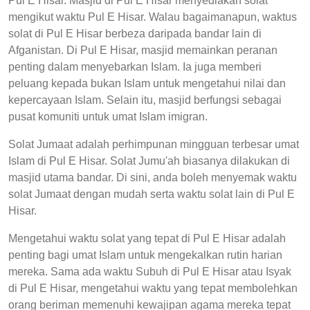
Pul E Hisar. Masjid di Pul E Hisar menyediakan solat
mengikut waktu Pul E Hisar. Walau bagaimanapun, waktus
solat di Pul E Hisar berbeza daripada bandar lain di
Afganistan. Di Pul E Hisar, masjid memainkan peranan
penting dalam menyebarkan Islam. Ia juga memberi
peluang kepada bukan Islam untuk mengetahui nilai dan
kepercayaan Islam. Selain itu, masjid berfungsi sebagai
pusat komuniti untuk umat Islam imigran.
Solat Jumaat adalah perhimpunan mingguan terbesar umat
Islam di Pul E Hisar. Solat Jumu'ah biasanya dilakukan di
masjid utama bandar. Di sini, anda boleh menyemak waktu
solat Jumaat dengan mudah serta waktu solat lain di Pul E
Hisar.
Mengetahui waktu solat yang tepat di Pul E Hisar adalah
penting bagi umat Islam untuk mengekalkan rutin harian
mereka. Sama ada waktu Subuh di Pul E Hisar atau Isyak
di Pul E Hisar, mengetahui waktu yang tepat membolehkan
orang beriman memenuhi kewajipan agama mereka tepat