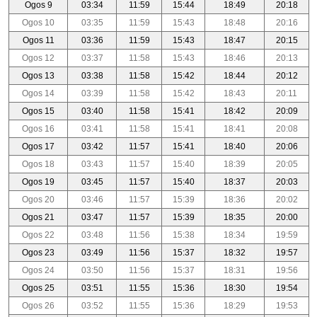
Ogos 9
03:34
11:59
15:44
18:49
20:18
Ogos 10
03:35
11:59
15:43
18:48
20:16
Ogos 11
03:36
11:59
15:43
18:47
20:15
Ogos 12
03:37
11:58
15:43
18:46
20:13
Ogos 13
03:38
11:58
15:42
18:44
20:12
Ogos 14
03:39
11:58
15:42
18:43
20:11
Ogos 15
03:40
11:58
15:41
18:42
20:09
Ogos 16
03:41
11:58
15:41
18:41
20:08
Ogos 17
03:42
11:57
15:41
18:40
20:06
Ogos 18
03:43
11:57
15:40
18:39
20:05
Ogos 19
03:45
11:57
15:40
18:37
20:03
Ogos 20
03:46
11:57
15:39
18:36
20:02
Ogos 21
03:47
11:57
15:39
18:35
20:00
Ogos 22
03:48
11:56
15:38
18:34
19:59
Ogos 23
03:49
11:56
15:37
18:32
19:57
Ogos 24
03:50
11:56
15:37
18:31
19:56
Ogos 25
03:51
11:55
15:36
18:30
19:54
Ogos 26
03:52
11:55
15:36
18:29
19:53