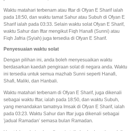
Waktu matahari terbenam atau Iftar di Ofyan E Sharif ialah
pada 18:50, dan waktu tamat Sahur atau Subuh di Ofyan E
Sharif ialah pada 03:33. Selain waktu solat Ofyan E Sharif,
waktu Sahur dan Iftar mengikut Fiqh Hanafi (Sunni) atau
Fiqh Jafria (Syiah) juga tersedia di Ofyan E Sharif.
Penyesuaian waktu solat
Dengan pilihan ini, anda boleh menyesuaikan waktu
berdasarkan kaedah pengiraan solat di negara anda. Waktu
ini tersedia untuk semua mazhab Sunni seperti Hanafi,
Shafi, Maliki, dan Hanbali.
Waktu matahari terbenam di Ofyan E Sharif, juga dikenali
sebagai waktu Iftar, ialah pada 18:50, dan waktu Subuh,
yang menandakan tamatnya Imsak di Ofyan E Sharif, ialah
pada 03:23. Waktu Sahur dan Iftar juga dikenali sebagai
'jadual Ramadan' semasa bulan Ramadan.