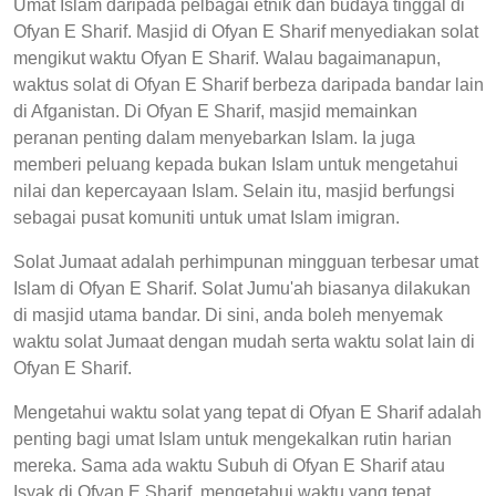
Umat Islam daripada pelbagai etnik dan budaya tinggal di
Ofyan E Sharif. Masjid di Ofyan E Sharif menyediakan solat
mengikut waktu Ofyan E Sharif. Walau bagaimanapun,
waktus solat di Ofyan E Sharif berbeza daripada bandar lain
di Afganistan. Di Ofyan E Sharif, masjid memainkan
peranan penting dalam menyebarkan Islam. Ia juga
memberi peluang kepada bukan Islam untuk mengetahui
nilai dan kepercayaan Islam. Selain itu, masjid berfungsi
sebagai pusat komuniti untuk umat Islam imigran.
Solat Jumaat adalah perhimpunan mingguan terbesar umat
Islam di Ofyan E Sharif. Solat Jumu'ah biasanya dilakukan
di masjid utama bandar. Di sini, anda boleh menyemak
waktu solat Jumaat dengan mudah serta waktu solat lain di
Ofyan E Sharif.
Mengetahui waktu solat yang tepat di Ofyan E Sharif adalah
penting bagi umat Islam untuk mengekalkan rutin harian
mereka. Sama ada waktu Subuh di Ofyan E Sharif atau
Isyak di Ofyan E Sharif, mengetahui waktu yang tepat