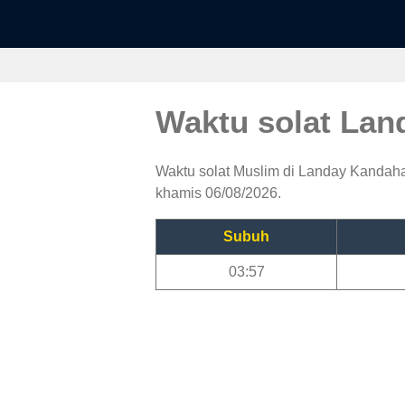
Waktu solat La
Waktu solat Muslim di Landay Kandahar
khamis 06/08/2026.
Subuh
03:57