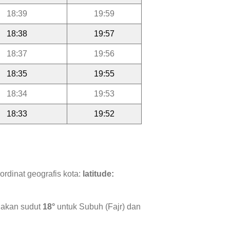
18:39
19:59
18:38
19:57
18:37
19:56
18:35
19:55
18:34
19:53
18:33
19:52
rdinat geografis kota:
latitude:
nakan sudut
18°
untuk Subuh (Fajr) dan