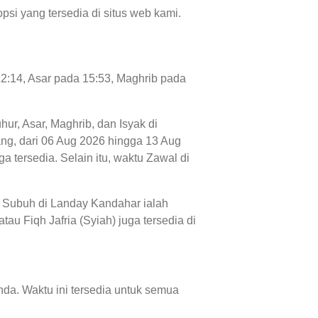
psi yang tersedia di situs web kami.
12:14, Asar pada 15:53, Maghrib pada
hur, Asar, Maghrib, dan Isyak di
tang, dari 06 Aug 2026 hingga 13 Aug
 tersedia. Selain itu, waktu Zawal di
u Subuh di Landay Kandahar ialah
au Fiqh Jafria (Syiah) juga tersedia di
da. Waktu ini tersedia untuk semua