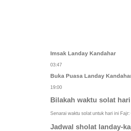
Imsak Landay Kandahar
03:47
Buka Puasa Landay Kandaha
19:00
Bilakah waktu solat har
Senarai waktu solat untuk hari ini Fajr
Jadwal sholat landay-k