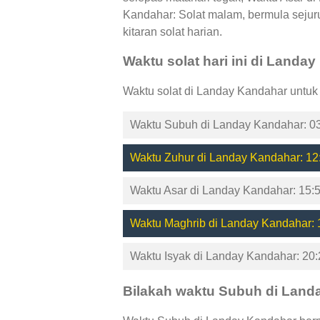
Kandahar: Solat malam, bermula sejur
kitaran solat harian.
Waktu solat hari ini di Landa
Waktu solat di Landay Kandahar untuk
Waktu Subuh di Landay Kandahar: 03
Waktu Zuhur di Landay Kandahar: 12
Waktu Asar di Landay Kandahar: 15:
Waktu Maghrib di Landay Kandahar: 
Waktu Isyak di Landay Kandahar: 20:
Bilakah waktu Subuh di Land