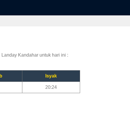
 Landay Kandahar untuk hari ini :
b
Isyak
20:24