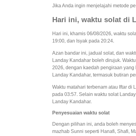
Jika Anda ingin menjelajahi metode per
Hari ini, waktu solat d
Hari ini, khamis 06/08/2026, waktu so
19:00, dan Isyak pada 20:24.
Azan bandar ini, jadual solat, dan wakt
Landay Kandahar boleh dirujuk. Waktu s
2026, dengan kaedah pengiraan yang bo
Landay Kandahar, termasuk butiran pe
Waktu matahari terbenam atau Iftar di
pada 03:57. Selain waktu solat Landay 
Landay Kandahar.
Penyesuaian waktu solat
Dengan pilihan ini, anda boleh menyes
mazhab Sunni seperti Hanafi, Shafi, Ma