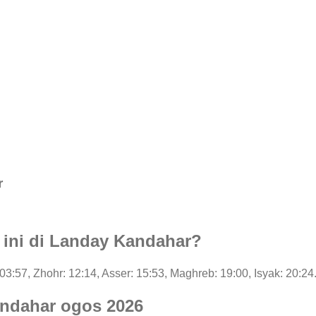
r
i ini di Landay Kandahar?
: 03:57, Zhohr: 12:14, Asser: 15:53, Maghreb: 19:00, Isyak: 20:24
andahar ogos 2026