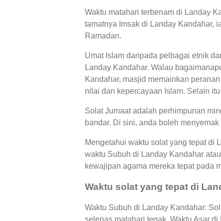
Waktu matahari terbenam di Landay Kan
tamatnya Imsak di Landay Kandahar, ia
Ramadan.
Umat Islam daripada pelbagai etnik d
Landay Kandahar. Walau bagaimanapun,
Kandahar, masjid memainkan peranan 
nilai dan kepercayaan Islam. Selain it
Solat Jumaat adalah perhimpunan ming
bandar. Di sini, anda boleh menyemak 
Mengetahui waktu solat yang tepat di
waktu Subuh di Landay Kandahar atau
kewajipan agama mereka tepat pada 
Waktu solat yang tepat di La
Waktu Subuh di Landay Kandahar: Sola
selepas matahari tegak, Waktu Asar d