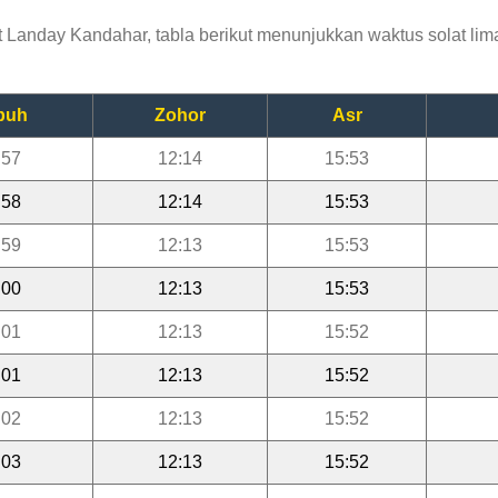
Landay Kandahar, tabla berikut menunjukkan waktus solat lima
buh
Zohor
Asr
:57
12:14
15:53
:58
12:14
15:53
:59
12:13
15:53
:00
12:13
15:53
:01
12:13
15:52
:01
12:13
15:52
:02
12:13
15:52
:03
12:13
15:52