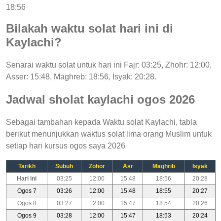
18:56
Bilakah waktu solat hari ini di
Kaylachi?
Senarai waktu solat untuk hari ini Fajr: 03:25, Zhohr: 12:00,
Asser: 15:48, Maghreb: 18:56, Isyak: 20:28.
Jadwal sholat kaylachi ogos 2026
Sebagai tambahan kepada Waktu solat Kaylachi, tabla
berikut menunjukkan waktus solat lima orang Muslim untuk
setiap hari kursus ogos saya 2026
Tarikh
Subuh
Zohor
Asr
Maghrib
Isyak
Hari ini
03:25
12:00
15:48
18:56
20:28
Ogos 7
03:26
12:00
15:48
18:55
20:27
Ogos 8
03:27
12:00
15:47
18:54
20:26
Ogos 9
03:28
12:00
15:47
18:53
20:24