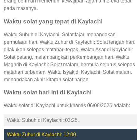
orang beriman memenuhi kewajipan agama mereka tepat
pada masanya.
Waktu solat yang tepat di Kaylachi
Waktu Subuh di Kaylachi: Solat fajar, menandakan
permulaan hari, Waktu Zuhur di Kaylachi: Solat tengah hari,
dilakukan selepas matahari tegak, Waktu Asar di Kaylachi:
Solat petang, melambangkan perkembangan hari, Waktu
Maghrib di Kaylachi: Solat malam, bermula sejurus selepas
matahari terbenam, Waktu Isyak di Kaylachi: Solat malam,
menandakan akhir kitaran solat harian.
Waktu solat hari ini di Kaylachi
Waktu solat di Kaylachi untuk khamis 06/08/2026 adalah:
Waktu Subuh di Kaylachi: 03:25.
Waktu Zuhur di Kaylachi: 12:00.