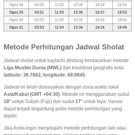
Ogos 28
03:50
11:55
15:36
18:29
19:54
Ogos 29
03:51
11:55
15:36
18:27
19:53
Ogos 30
03:52
11:55
15:35
18:26
19:51
Ogos 31
03:53
11:54
15:34
18:24
19:49
Metode Perhitungan Jadwal Sholat
Jadwal sholat untuk kaylachi dihitung berdasarkan metode
Liga Muslim Dunia (MWL)
dan koordinat geografis kota:
latitude: 36.7662, longitude: 68.9845
.
Jadwal ini telah disesuaikan dengan zona waktu lokal
Asia/Kabul (GMT +04:30)
. Metode ini menggunakan sudut
18°
untuk Subuh (Fajr) dan sudut
17°
untuk Isya. Variasi
dapat terjadi tergantung pada metode perhitungan yang
dipilih.
Jika Anda ingin menjelajahi metode perhitungan lain atau