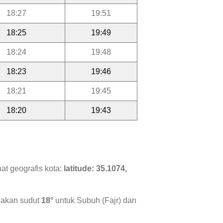
18:27
19:51
18:25
19:49
18:24
19:48
18:23
19:46
18:21
19:45
18:20
19:43
at geografis kota:
latitude: 35.1074,
nakan sudut
18°
untuk Subuh (Fajr) dan