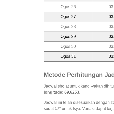
Ogos 26
03
Ogos 27
03
Ogos 28
03
Ogos 29
03
Ogos 30
03
Ogos 31
03
Metode Perhitungan Jad
Jadwal sholat untuk kandi-yakah dihi
longitude: 69.6253
.
Jadwal ini telah disesuaikan dengan z
sudut
17°
untuk Isya. Variasi dapat ter