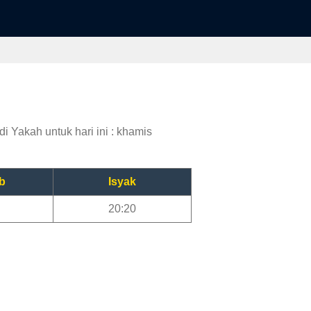
i Yakah untuk hari ini : khamis
b
Isyak
20:20