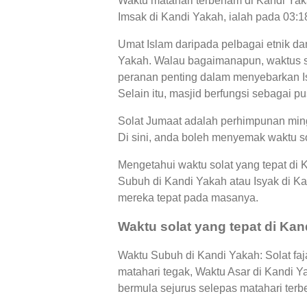
Waktu matahari terbenam di Kandi Yaka
Imsak di Kandi Yakah, ialah pada 03:1
Umat Islam daripada pelbagai etnik da
Yakah. Walau bagaimanapun, waktus so
peranan penting dalam menyebarkan Is
Selain itu, masjid berfungsi sebagai p
Solat Jumaat adalah perhimpunan ming
Di sini, anda boleh menyemak waktu so
Mengetahui waktu solat yang tepat di
Subuh di Kandi Yakah atau Isyak di 
mereka tepat pada masanya.
Waktu solat yang tepat di Kan
Waktu Subuh di Kandi Yakah: Solat faj
matahari tegak, Waktu Asar di Kandi 
bermula sejurus selepas matahari terb