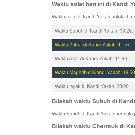
Waktu solat hari ini di Kandi 
Waktu solat di Kandi Yakah untuk kha
Waktu Subuh di Kandi Yakah: 03:28.
Waktu Zuhur di Kandi Yakah: 11:57.
Waktu Asar di Kandi Yakah: 15:43
Waktu Maghrib di Kandi Yakah: 18:50
Waktu Isyak di Kandi Yakah: 20:20
Bilakah waktu Subuh di Kand
Waktu Subuh di Kandi Yakah bermula p
Bilakah waktu Cherrouk di K