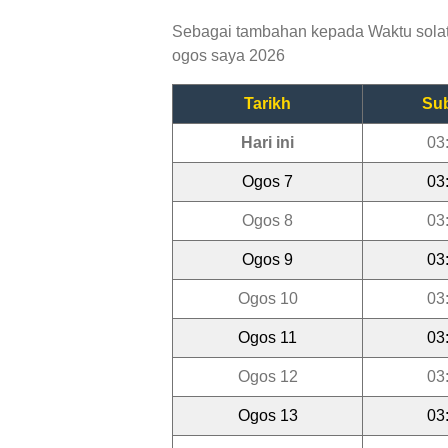
Sebagai tambahan kepada Waktu solat K
ogos saya 2026
Tarikh
Su
Hari ini
03
Ogos 7
03
Ogos 8
03
Ogos 9
03
Ogos 10
03
Ogos 11
03
Ogos 12
03
Ogos 13
03