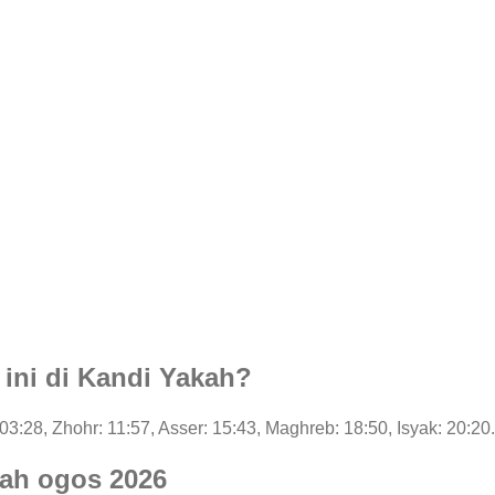
 ini di Kandi Yakah?
 03:28, Zhohr: 11:57, Asser: 15:43, Maghreb: 18:50, Isyak: 20:20.
kah ogos 2026