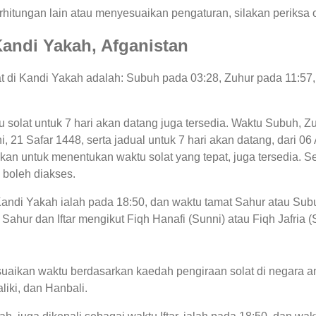
hitungan lain atau menyesuaikan pengaturan, silakan periksa o
 Kandi Yakah, Afganistan
lat di Kandi Yakah adalah: Subuh pada 03:28, Zuhur pada 11:57
tu solat untuk 7 hari akan datang juga tersedia. Waktu Subuh, Zu
ini, 21 Safar 1448, serta jadual untuk 7 hari akan datang, dari
an untuk menentukan waktu solat yang tepat, juga tersedia. Se
 boleh diakses.
 Kandi Yakah ialah pada 18:50, dan waktu tamat Sahur atau Sub
Sahur dan Iftar mengikut Fiqh Hanafi (Sunni) atau Fiqh Jafria (
uaikan waktu berdasarkan kaedah pengiraan solat di negara an
liki, dan Hanbali.