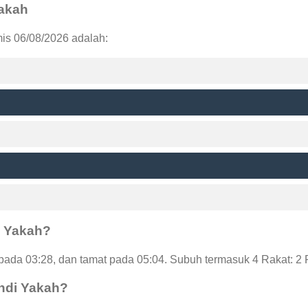
Yakah
mis 06/08/2026 adalah:
i Yakah?
ada 03:28, dan tamat pada 05:04. Subuh termasuk 4 Rakat: 2 
andi Yakah?