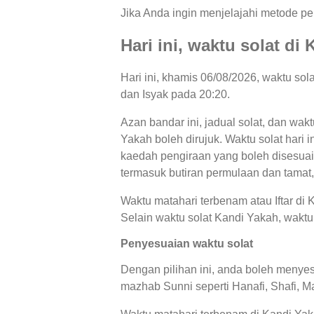
Jika Anda ingin menjelajahi metode per
Hari ini, waktu solat di
Hari ini, khamis 06/08/2026, waktu so
dan Isyak pada 20:20.
Azan bandar ini, jadual solat, dan wak
Yakah boleh dirujuk. Waktu solat hari 
kaedah pengiraan yang boleh disesuaik
termasuk butiran permulaan dan tamat,
Waktu matahari terbenam atau Iftar di
Selain waktu solat Kandi Yakah, waktu 
Penyesuaian waktu solat
Dengan pilihan ini, anda boleh menyes
mazhab Sunni seperti Hanafi, Shafi, Ma