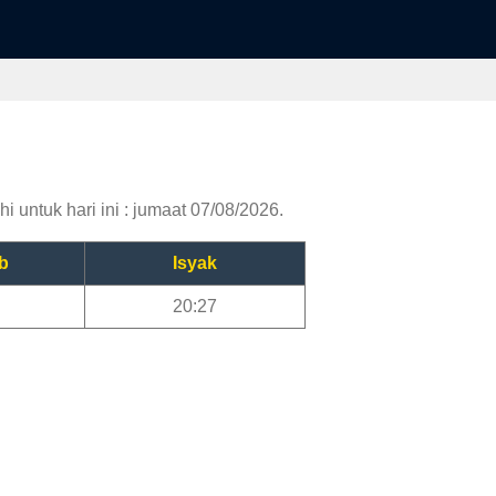
i untuk hari ini : jumaat 07/08/2026.
b
Isyak
20:27