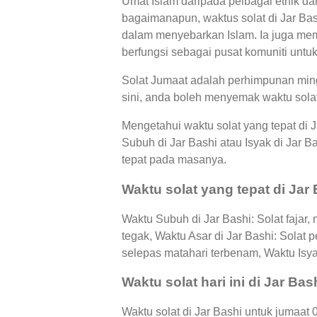
Umat Islam daripada pelbagai etnik da
bagaimanapun, waktus solat di Jar Bas
dalam menyebarkan Islam. Ia juga memb
berfungsi sebagai pusat komuniti untuk
Solat Jumaat adalah perhimpunan mingg
sini, anda boleh menyemak waktu solat
Mengetahui waktu solat yang tepat di 
Subuh di Jar Bashi atau Isyak di Ja
tepat pada masanya.
Waktu solat yang tepat di Jar
Waktu Subuh di Jar Bashi: Solat fajar,
tegak, Waktu Asar di Jar Bashi: Solat
selepas matahari terbenam, Waktu Isyak
Waktu solat hari ini di Jar Bas
Waktu solat di Jar Bashi untuk jumaat 