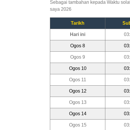
Sebagai tambahan kepada Waktu solat J
saya 2026
Tarikh
Su
Hari ini
03
Ogos 8
03
Ogos 9
03
Ogos 10
03
Ogos 11
03
Ogos 12
03
Ogos 13
03
Ogos 14
03
Ogos 15
03