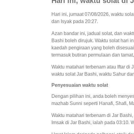
Hari ini, waktu solat di 
Hari ini, jumaat 07/08/2026, waktu sol
dan Isyak pada 20:27.
Azan bandar ini, jadual solat, dan wakt
Bashi boleh dirujuk. Waktu solat hari 
kaedah pengiraan yang boleh disesuaika
termasuk butiran permulaan dan tamat,
Waktu matahari terbenam atau Iftar di 
waktu solat Jar Bashi, waktu Sahur dan 
Penyesuaian waktu solat
Dengan pilihan ini, anda boleh menyes
mazhab Sunni seperti Hanafi, Shafi, Ma
Waktu matahari terbenam di Jar Bashi,
Imsak di Jar Bashi, ialah pada 03:10.