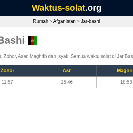
Waktus-solat
.org
Rumah
>
Afganistan
>
Jar-bashi
 Bashi
, Zohor, Asar, Maghrib dan Isyak. Semua waktu solat di Jar Bash
Zohor
Asr
Maghri
11:57
15:46
18:53