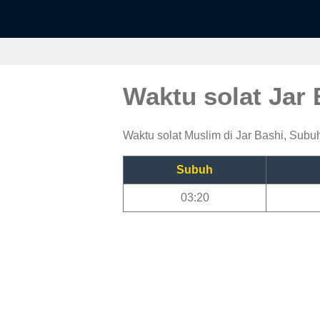
Waktu solat Jar
Waktu solat Muslim di Jar Bashi, Subuh
Subuh
03:20