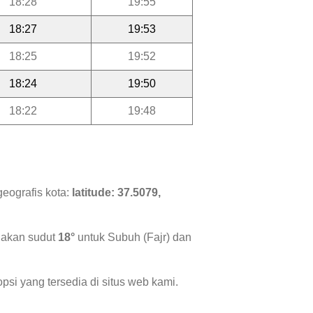
18:28
19:55
18:27
19:53
18:25
19:52
18:24
19:50
18:22
19:48
geografis kota:
latitude: 37.5079,
nakan sudut
18°
untuk Subuh (Fajr) dan
psi yang tersedia di situs web kami.