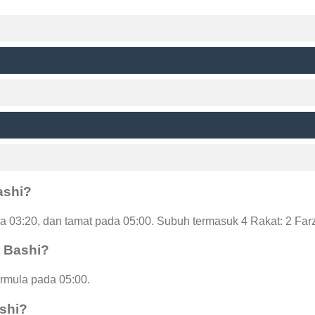
ashi?
a 03:20, dan tamat pada 05:00. Subuh termasuk 4 Rakat: 2 Far
r Bashi?
ermula pada 05:00.
ashi?