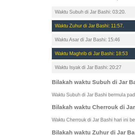
Waktu Subuh di Jar Bashi: 03:20.
Waktu Zuhur di Jar Bashi: 11:57.
Waktu Asar di Jar Bashi: 15:46
Waktu Maghrib di Jar Bashi: 18:53
Waktu Isyak di Jar Bashi: 20:27
Bilakah waktu Subuh di Jar B
Waktu Subuh di Jar Bashi bermula pad
Bilakah waktu Cherrouk di Ja
Waktu Cherrouk di Jar Bashi hari ini b
Bilakah waktu Zuhur di Jar B