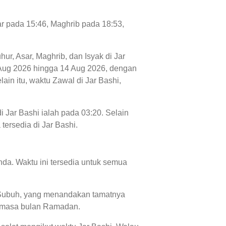
ar pada 15:46, Maghrib pada 18:53,
hur, Asar, Maghrib, dan Isyak di Jar
 07 Aug 2026 hingga 14 Aug 2026, dengan
ain itu, waktu Zawal di Jar Bashi,
i Jar Bashi ialah pada 03:20. Selain
 tersedia di Jar Bashi.
da. Waktu ini tersedia untuk semua
tu Subuh, yang menandakan tamatnya
 semasa bulan Ramadan.