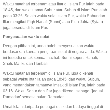
Waktu matahari terbenam atau Iftar di Islam Pur ialah pada
18:45, dan waktu tamat Sahur atau Subuh di Islam Pur ialah
pada 03:26. Selain waktu solat Islam Pur, waktu Sahur dan
Iftar mengikut Fiqh Hanafi (Sunni) atau Fiqh Jafria (Syiah)
juga tersedia di Islam Pur.
Penyesuaian waktu solat
Dengan pilihan ini, anda boleh menyesuaikan waktu
berdasarkan kaedah pengiraan solat di negara anda. Waktu
ini tersedia untuk semua mazhab Sunni seperti Hanafi,
Shafi, Maliki, dan Hanbali.
Waktu matahari terbenam di Islam Pur, juga dikenali
sebagai waktu Iftar, ialah pada 18:45, dan waktu Subuh,
yang menandakan tamatnya Imsak di Islam Pur, ialah pada
03:16. Waktu Sahur dan Iftar juga dikenali sebagai 'jadual
Ramadan' semasa bulan Ramadan.
Umat Islam daripada pelbagai etnik dan budaya tinggal di