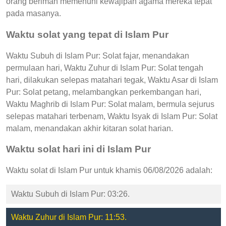
orang beriman memenuhi kewajipan agama mereka tepat
pada masanya.
Waktu solat yang tepat di Islam Pur
Waktu Subuh di Islam Pur: Solat fajar, menandakan
permulaan hari, Waktu Zuhur di Islam Pur: Solat tengah
hari, dilakukan selepas matahari tegak, Waktu Asar di Islam
Pur: Solat petang, melambangkan perkembangan hari,
Waktu Maghrib di Islam Pur: Solat malam, bermula sejurus
selepas matahari terbenam, Waktu Isyak di Islam Pur: Solat
malam, menandakan akhir kitaran solat harian.
Waktu solat hari ini di Islam Pur
Waktu solat di Islam Pur untuk khamis 06/08/2026 adalah:
Waktu Subuh di Islam Pur: 03:26.
Waktu Zuhur di Islam Pur: 11:53.