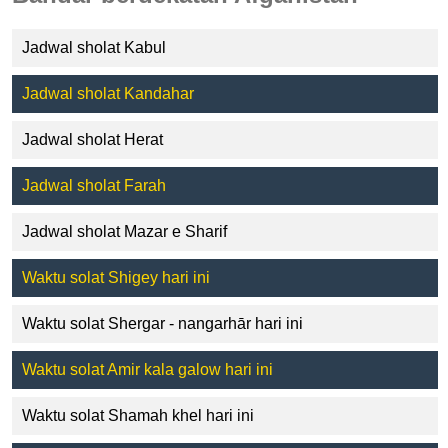
Jadwal sholat Kabul
Jadwal sholat Kandahar
Jadwal sholat Herat
Jadwal sholat Farah
Jadwal sholat Mazar e Sharif
Waktu solat Shigey hari ini
Waktu solat Shergar - nangarhār hari ini
Waktu solat Amir kala galow hari ini
Waktu solat Shamah khel hari ini