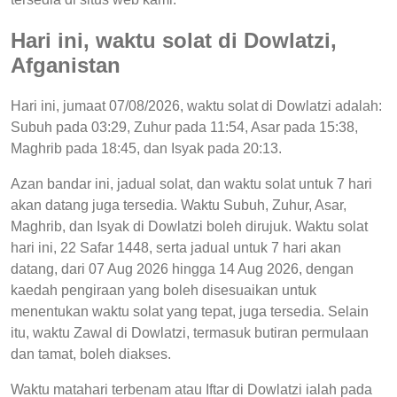
Hari ini, waktu solat di Dowlatzi,
Afganistan
Hari ini, jumaat 07/08/2026, waktu solat di Dowlatzi adalah:
Subuh pada 03:29, Zuhur pada 11:54, Asar pada 15:38,
Maghrib pada 18:45, dan Isyak pada 20:13.
Azan bandar ini, jadual solat, dan waktu solat untuk 7 hari
akan datang juga tersedia. Waktu Subuh, Zuhur, Asar,
Maghrib, dan Isyak di Dowlatzi boleh dirujuk. Waktu solat
hari ini, 22 Safar 1448, serta jadual untuk 7 hari akan
datang, dari 07 Aug 2026 hingga 14 Aug 2026, dengan
kaedah pengiraan yang boleh disesuaikan untuk
menentukan waktu solat yang tepat, juga tersedia. Selain
itu, waktu Zawal di Dowlatzi, termasuk butiran permulaan
dan tamat, boleh diakses.
Waktu matahari terbenam atau Iftar di Dowlatzi ialah pada