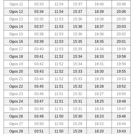
Ogos 11
03:33
11:54
15:37
18:40
20:08
Ogos 12
03:34
11:54
15:37
18:39
20:06
Ogos 13
03:35
11:53
15:36
18:38
20:05
Ogos 14
03:37
11:53
15:36
18:37
20:03
Ogos 15
03:38
11:53
15:36
18:36
20:02
Ogos 16
03:39
11:53
15:35
18:35
20:01
Ogos 17
03:40
11:53
15:35
18:34
19:59
Ogos 18
03:41
11:52
15:34
18:33
19:58
Ogos 19
03:42
11:52
15:34
18:31
19:56
Ogos 20
03:43
11:52
15:33
18:30
19:55
Ogos 21
03:44
11:52
15:33
18:29
19:53
Ogos 22
03:45
11:51
15:32
18:28
19:52
Ogos 23
03:46
11:51
15:32
18:27
19:50
Ogos 24
03:47
11:51
15:31
18:25
19:49
Ogos 25
03:48
11:51
15:31
18:24
19:47
Ogos 26
03:49
11:50
15:30
18:23
19:46
Ogos 27
03:50
11:50
15:29
18:22
19:44
Ogos 28
03:51
11:50
15:29
18:20
19:43