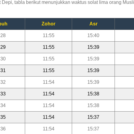
epi, tabla berikut menunjukkan waktus solat lima orang Musli
buh
Zohor
Asr
:28
11:55
15:40
:29
11:55
15:39
:30
11:55
15:39
:31
11:55
15:39
:32
11:54
15:39
:33
11:54
15:38
:34
11:54
15:38
:35
11:54
15:37
:36
11:54
15:37