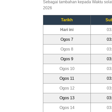
Sebagai tambahan kepada Waktu solat D
2026
Tarikh
Su
Hari ini
03
Ogos 7
03
Ogos 8
03
Ogos 9
03
Ogos 10
03
Ogos 11
03
Ogos 12
03
Ogos 13
03
Ogos 14
03