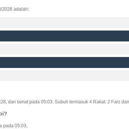
8/2026 adalah:
28, dan tamat pada 05:03. Subuh termasuk 4 Rakat: 2 Farz da
pi?
la pada 05:03.