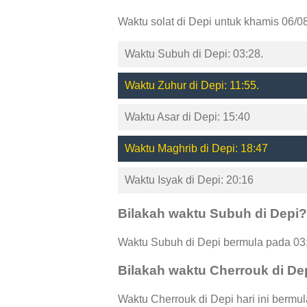
Waktu solat di Depi untuk khamis 06/0
Waktu Subuh di Depi: 03:28.
Waktu Zuhur di Depi: 11:55.
Waktu Asar di Depi: 15:40
Waktu Maghrib di Depi: 18:47
Waktu Isyak di Depi: 20:16
Bilakah waktu Subuh di Depi?
Waktu Subuh di Depi bermula pada 03:
Bilakah waktu Cherrouk di De
Waktu Cherrouk di Depi hari ini bermu