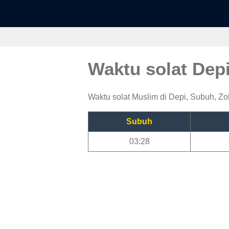
Waktu solat Dep
Waktu solat Muslim di Depi, Subuh, Zoh
Subuh
03:28