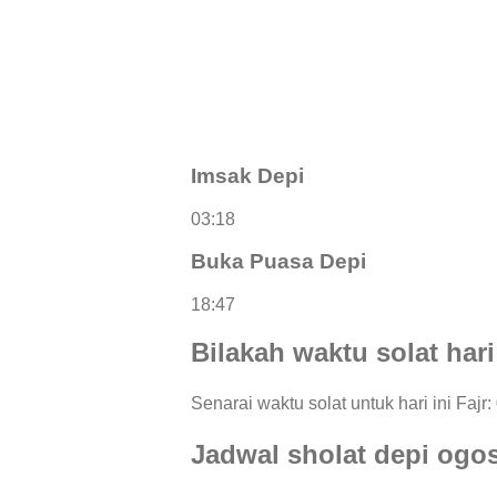
Imsak Depi
03:18
Buka Puasa Depi
18:47
Bilakah waktu solat hari
Senarai waktu solat untuk hari ini Fajr:
Jadwal sholat depi ogo