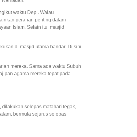
an Ramadan.
ngikut waktu Depi. Walau
mainkan peranan penting dalam
aan Islam. Selain itu, masjid
ukan di masjid utama bandar. Di sini,
 harian mereka. Sama ada waktu Subuh
ajipan agama mereka tepat pada
, dilakukan selepas matahari tegak,
alam, bermula sejurus selepas