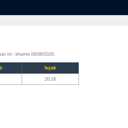
ri ini : khamis 06/08/2026.
b
Isyak
20:16