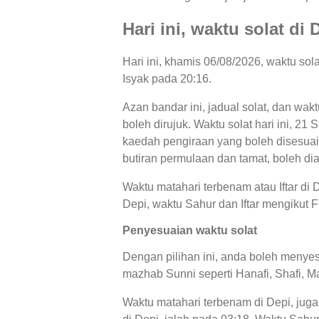
Hari ini, waktu solat di 
Hari ini, khamis 06/08/2026, waktu so
Isyak pada 20:16.
Azan bandar ini, jadual solat, dan wak
boleh dirujuk. Waktu solat hari ini, 2
kaedah pengiraan yang boleh disesuaik
butiran permulaan dan tamat, boleh di
Waktu matahari terbenam atau Iftar di 
Depi, waktu Sahur dan Iftar mengikut Fi
Penyesuaian waktu solat
Dengan pilihan ini, anda boleh menyes
mazhab Sunni seperti Hanafi, Shafi, Ma
Waktu matahari terbenam di Depi, juga