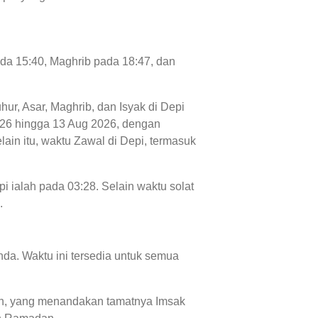
ada 15:40, Maghrib pada 18:47, dan
hur, Asar, Maghrib, dan Isyak di Depi
 2026 hingga 13 Aug 2026, dengan
ain itu, waktu Zawal di Depi, termasuk
i ialah pada 03:28. Selain waktu solat
.
da. Waktu ini tersedia untuk semua
ubuh, yang menandakan tamatnya Imsak