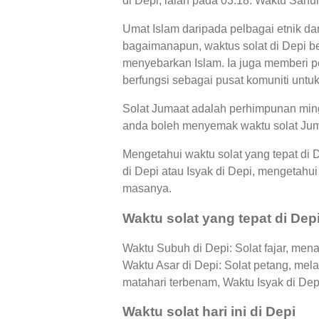
di Depi, ialah pada 03:18. Waktu Sahu
Umat Islam daripada pelbagai etnik da
bagaimanapun, waktus solat di Depi be
menyebarkan Islam. Ia juga memberi pe
berfungsi sebagai pusat komuniti untuk
Solat Jumaat adalah perhimpunan mingg
anda boleh menyemak waktu solat Juma
Mengetahui waktu solat yang tepat di
di Depi atau Isyak di Depi, mengeta
masanya.
Waktu solat yang tepat di Dep
Waktu Subuh di Depi: Solat fajar, mena
Waktu Asar di Depi: Solat petang, me
matahari terbenam, Waktu Isyak di Dep
Waktu solat hari ini di Depi