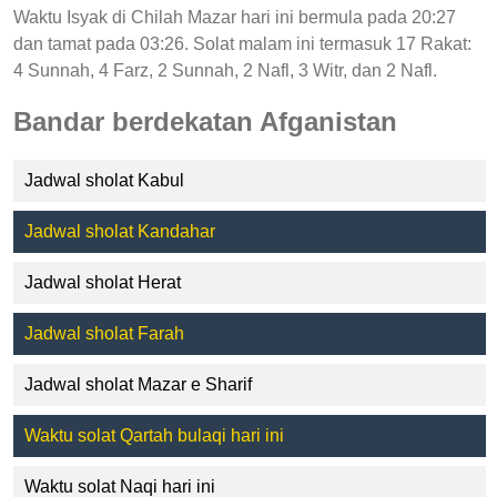
Waktu Isyak di Chilah Mazar hari ini bermula pada 20:27
dan tamat pada 03:26. Solat malam ini termasuk 17 Rakat:
4 Sunnah, 4 Farz, 2 Sunnah, 2 Nafl, 3 Witr, dan 2 Nafl.
Bandar berdekatan Afganistan
Jadwal sholat Kabul
Jadwal sholat Kandahar
Jadwal sholat Herat
Jadwal sholat Farah
Jadwal sholat Mazar e Sharif
Waktu solat Qartah bulaqi hari ini
Waktu solat Naqi hari ini