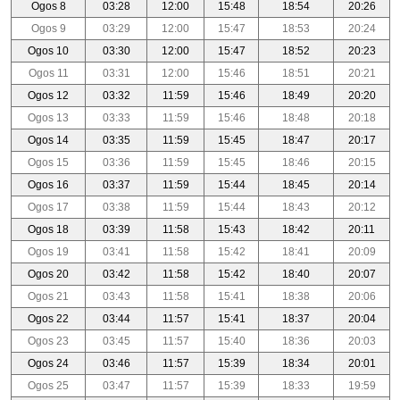
Ogos 8
03:28
12:00
15:48
18:54
20:26
Ogos 9
03:29
12:00
15:47
18:53
20:24
Ogos 10
03:30
12:00
15:47
18:52
20:23
Ogos 11
03:31
12:00
15:46
18:51
20:21
Ogos 12
03:32
11:59
15:46
18:49
20:20
Ogos 13
03:33
11:59
15:46
18:48
20:18
Ogos 14
03:35
11:59
15:45
18:47
20:17
Ogos 15
03:36
11:59
15:45
18:46
20:15
Ogos 16
03:37
11:59
15:44
18:45
20:14
Ogos 17
03:38
11:59
15:44
18:43
20:12
Ogos 18
03:39
11:58
15:43
18:42
20:11
Ogos 19
03:41
11:58
15:42
18:41
20:09
Ogos 20
03:42
11:58
15:42
18:40
20:07
Ogos 21
03:43
11:58
15:41
18:38
20:06
Ogos 22
03:44
11:57
15:41
18:37
20:04
Ogos 23
03:45
11:57
15:40
18:36
20:03
Ogos 24
03:46
11:57
15:39
18:34
20:01
Ogos 25
03:47
11:57
15:39
18:33
19:59