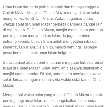
Umat Islam daripada pelbagai etnik dan budaya tinggal di
Chilah Mazar. Masjid di Chilah Mazar menyediakan solat
mengikut waktu Chilah Mazar. Walau bagaimanapun,
waktus solat di Chilah Mazar berbeza daripada bandar lain
di Afganistan. Di Chilah Mazar, masjid memainkan peranan
penting dalam menyebarkan Islam. Ia juga memberi
peluang kepada bukan Islam untuk mengetahui nilai dan
kepercayaan Islam. Selain itu, masjid berfungsi sebagai
pusat komuniti untuk umat Islam imigran.
Solat Jumaat adalah perhimpunan mingguan terbesar umat
Islam di Chilah Mazar. Solat Jumu'ah biasanya dilakukan di
masjid utama bandar. Di sini, anda boleh menyemak waktu
solat Jumaat dengan mudah serta waktu solat lain di Chilah
Mazar.
Mengetahui waktu solat yang tepat di Chilah Mazar adalah
penting bagi umat Islam untuk mengekalkan rutin harian
mereka. Sama ada waktu Subuh di Chilah Mazar atau Isyak