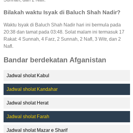
Bilakah waktu Isyak di Baluch Shah Nadir?
Waktu Isyak di Baluch Shah Nadir hari ini bermula pada
20:38 dan tamat pada 03:48. Solat malam ini termasuk 17
Rakat: 4 Sunnah, 4 Farz, 2 Sunnah, 2 Nafl, 3 Witr, dan 2
Nafl.
Bandar berdekatan Afganistan
Jadwal sholat Kabul
Jadwal sholat Kandahar
Jadwal sholat Herat
Jadwal sholat Farah
Jadwal sholat Mazar e Sharif