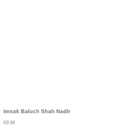
Imsak Baluch Shah Nadir
03:38