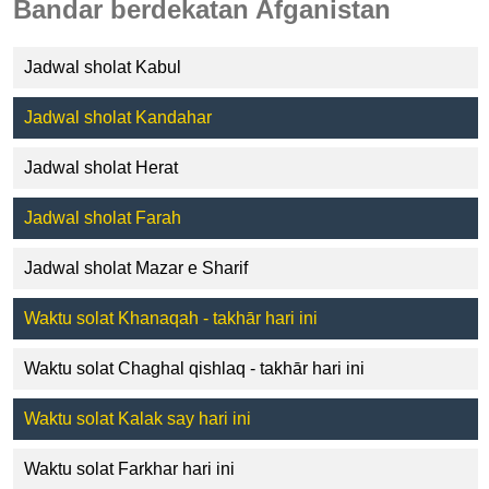
Bandar berdekatan Afganistan
Jadwal sholat Kabul
Jadwal sholat Kandahar
Jadwal sholat Herat
Jadwal sholat Farah
Jadwal sholat Mazar e Sharif
Waktu solat Khanaqah - takhār hari ini
Waktu solat Chaghal qishlaq - takhār hari ini
Waktu solat Kalak say hari ini
Waktu solat Farkhar hari ini