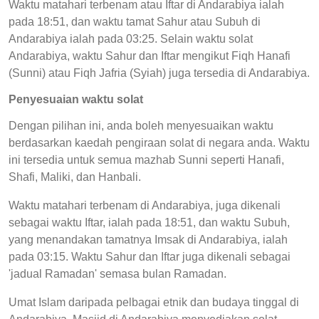
Waktu matahari terbenam atau Iftar di Andarabiya ialah
pada 18:51, dan waktu tamat Sahur atau Subuh di
Andarabiya ialah pada 03:25. Selain waktu solat
Andarabiya, waktu Sahur dan Iftar mengikut Fiqh Hanafi
(Sunni) atau Fiqh Jafria (Syiah) juga tersedia di Andarabiya.
Penyesuaian waktu solat
Dengan pilihan ini, anda boleh menyesuaikan waktu
berdasarkan kaedah pengiraan solat di negara anda. Waktu
ini tersedia untuk semua mazhab Sunni seperti Hanafi,
Shafi, Maliki, dan Hanbali.
Waktu matahari terbenam di Andarabiya, juga dikenali
sebagai waktu Iftar, ialah pada 18:51, dan waktu Subuh,
yang menandakan tamatnya Imsak di Andarabiya, ialah
pada 03:15. Waktu Sahur dan Iftar juga dikenali sebagai
'jadual Ramadan' semasa bulan Ramadan.
Umat Islam daripada pelbagai etnik dan budaya tinggal di