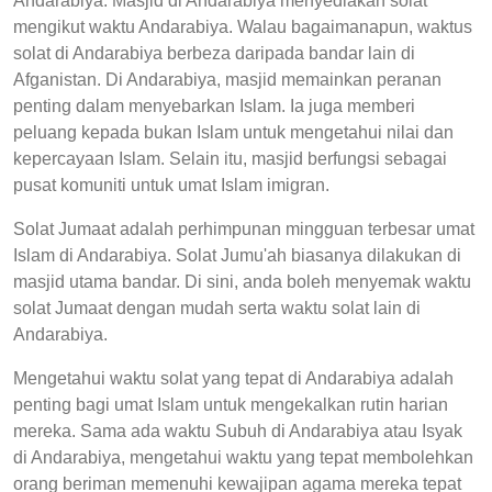
Andarabiya. Masjid di Andarabiya menyediakan solat
mengikut waktu Andarabiya. Walau bagaimanapun, waktus
solat di Andarabiya berbeza daripada bandar lain di
Afganistan. Di Andarabiya, masjid memainkan peranan
penting dalam menyebarkan Islam. Ia juga memberi
peluang kepada bukan Islam untuk mengetahui nilai dan
kepercayaan Islam. Selain itu, masjid berfungsi sebagai
pusat komuniti untuk umat Islam imigran.
Solat Jumaat adalah perhimpunan mingguan terbesar umat
Islam di Andarabiya. Solat Jumu'ah biasanya dilakukan di
masjid utama bandar. Di sini, anda boleh menyemak waktu
solat Jumaat dengan mudah serta waktu solat lain di
Andarabiya.
Mengetahui waktu solat yang tepat di Andarabiya adalah
penting bagi umat Islam untuk mengekalkan rutin harian
mereka. Sama ada waktu Subuh di Andarabiya atau Isyak
di Andarabiya, mengetahui waktu yang tepat membolehkan
orang beriman memenuhi kewajipan agama mereka tepat