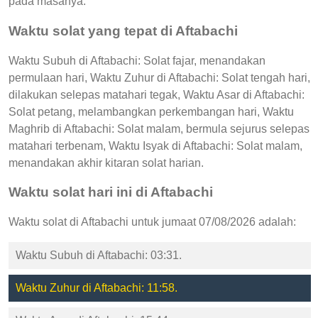
pada masanya.
Waktu solat yang tepat di Aftabachi
Waktu Subuh di Aftabachi: Solat fajar, menandakan
permulaan hari, Waktu Zuhur di Aftabachi: Solat tengah hari,
dilakukan selepas matahari tegak, Waktu Asar di Aftabachi:
Solat petang, melambangkan perkembangan hari, Waktu
Maghrib di Aftabachi: Solat malam, bermula sejurus selepas
matahari terbenam, Waktu Isyak di Aftabachi: Solat malam,
menandakan akhir kitaran solat harian.
Waktu solat hari ini di Aftabachi
Waktu solat di Aftabachi untuk jumaat 07/08/2026 adalah:
Waktu Subuh di Aftabachi: 03:31.
Waktu Zuhur di Aftabachi: 11:58.