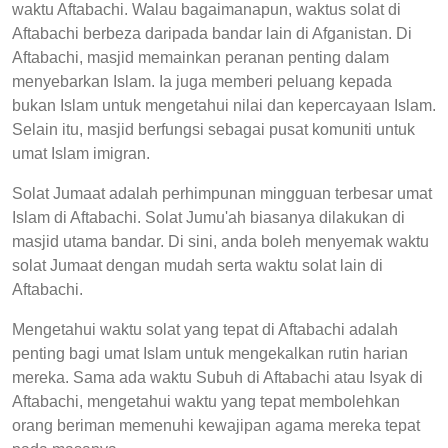
waktu Aftabachi. Walau bagaimanapun, waktus solat di
Aftabachi berbeza daripada bandar lain di Afganistan. Di
Aftabachi, masjid memainkan peranan penting dalam
menyebarkan Islam. Ia juga memberi peluang kepada
bukan Islam untuk mengetahui nilai dan kepercayaan Islam.
Selain itu, masjid berfungsi sebagai pusat komuniti untuk
umat Islam imigran.
Solat Jumaat adalah perhimpunan mingguan terbesar umat
Islam di Aftabachi. Solat Jumu'ah biasanya dilakukan di
masjid utama bandar. Di sini, anda boleh menyemak waktu
solat Jumaat dengan mudah serta waktu solat lain di
Aftabachi.
Mengetahui waktu solat yang tepat di Aftabachi adalah
penting bagi umat Islam untuk mengekalkan rutin harian
mereka. Sama ada waktu Subuh di Aftabachi atau Isyak di
Aftabachi, mengetahui waktu yang tepat membolehkan
orang beriman memenuhi kewajipan agama mereka tepat