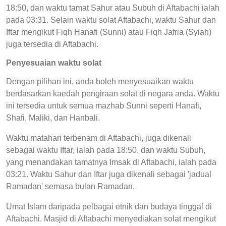
18:50, dan waktu tamat Sahur atau Subuh di Aftabachi ialah
pada 03:31. Selain waktu solat Aftabachi, waktu Sahur dan
Iftar mengikut Fiqh Hanafi (Sunni) atau Fiqh Jafria (Syiah)
juga tersedia di Aftabachi.
Penyesuaian waktu solat
Dengan pilihan ini, anda boleh menyesuaikan waktu
berdasarkan kaedah pengiraan solat di negara anda. Waktu
ini tersedia untuk semua mazhab Sunni seperti Hanafi,
Shafi, Maliki, dan Hanbali.
Waktu matahari terbenam di Aftabachi, juga dikenali
sebagai waktu Iftar, ialah pada 18:50, dan waktu Subuh,
yang menandakan tamatnya Imsak di Aftabachi, ialah pada
03:21. Waktu Sahur dan Iftar juga dikenali sebagai 'jadual
Ramadan' semasa bulan Ramadan.
Umat Islam daripada pelbagai etnik dan budaya tinggal di
Aftabachi. Masjid di Aftabachi menyediakan solat mengikut